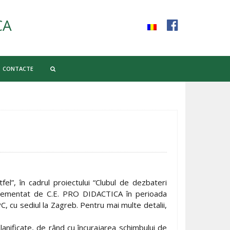
CA
CONTACTE
l”, în cadrul proiectului “Clubul de dezbateri
implementat de C.E. PRO DIDACTICA în perioada
, cu sediul la Zagreb. Pentru mai multe detalii,
lanificate, de rând cu încurajarea schimbului de