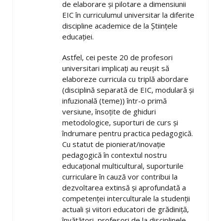
de elaborare și pilotare a dimensiunii
EIC în curriculumul universitar la diferite
discipline academice de la Științele
educației.
Astfel, cei peste 20 de profesori
universitari implicați au reușit să
elaboreze curricula cu triplă abordare
(disciplină separată de EIC, modulară și
infuzională (teme)) într-o primă
versiune, însoțite de ghiduri
metodologice, suporturi de curs și
îndrumare pentru practica pedagogică.
Cu statut de pionierat/inovație
pedagogică în contextul nostru
educațional multicultural, suporturile
curriculare în cauză vor contribui la
dezvoltarea extinsă și aprofundată a
competenței interculturale la studenții
actuali și viitori educatori de grădiniță,
învățători, profesori de la disciplinele