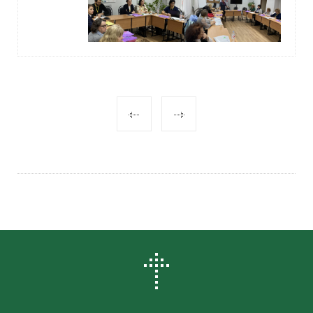
POST
NAVIGATION