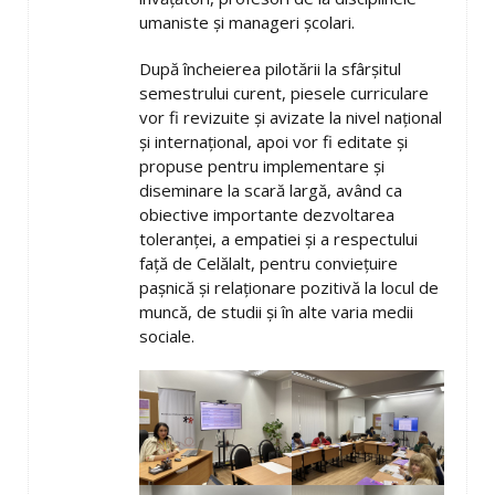
umaniste și manageri școlari.
După încheierea pilotării la sfârșitul
semestrului curent, piesele curriculare
vor fi revizuite și avizate la nivel național
și internațional, apoi vor fi editate și
propuse pentru implementare și
diseminare la scară largă, având ca
obiective importante dezvoltarea
toleranței, a empatiei și a respectului
față de Celălalt, pentru conviețuire
pașnică și relaționare pozitivă la locul de
muncă, de studii și în alte varia medii
sociale.