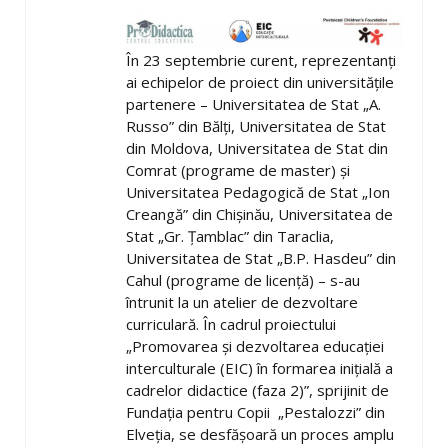
În 23 septembrie curent, reprezentanți
ai echipelor de proiect din universitățile
partenere – Universitatea de Stat „A.
Russo” din Bălți, Universitatea de Stat
din Moldova, Universitatea de Stat din
Comrat (programe de master) și
Universitatea Pedagogică de Stat „Ion
Creangă” din Chișinău, Universitatea de
Stat „Gr. Țamblac” din Taraclia,
Universitatea de Stat „B.P. Hasdeu” din
Cahul (programe de licență) – s-au
întrunit la un atelier de dezvoltare
curriculară. În cadrul proiectului
„Promovarea și dezvoltarea educației
interculturale (EIC) în formarea inițială a
cadrelor didactice (faza 2)”, sprijinit de
Fundația pentru Copii „Pestalozzi” din
Elveția, se desfășoară un proces amplu