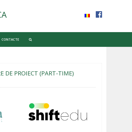
CA
CONTACTE
DE PROIECT (PART-TIME)