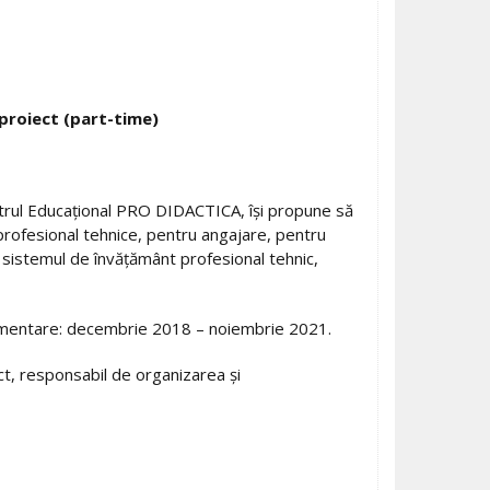
proiect (part-time)
trul Educațional PRO DIDACTICA, își propune să
 profesional tehnice, pentru angajare, pentru
n sistemul de învățământ profesional tehnic,
lementare: decembrie 2018 – noiembrie 2021.
t, responsabil de organizarea și