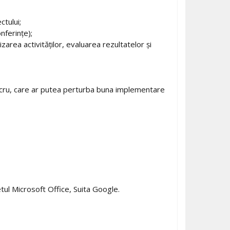
ctului;
nferințe);
izarea activităților, evaluarea rezultatelor și
lucru, care ar putea perturba buna implementare
hetul Microsoft Office, Suita Google.