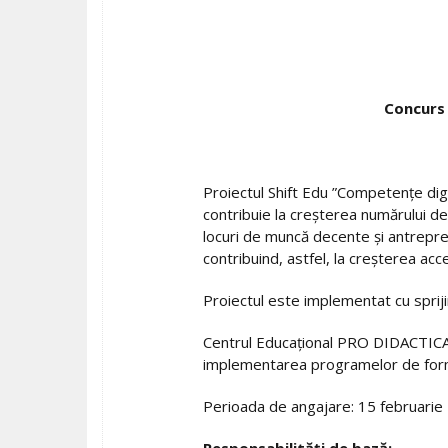
Concurs 
Proiectul Shift Edu ”Competențe di
contribuie la creșterea numărului de
locuri de muncă decente și antrepren
contribuind, astfel, la creșterea acces
Proiectul este implementat cu spri
Centrul Educațional PRO DIDACTICA 
implementarea programelor de formar
Perioada de angajare: 15 februari