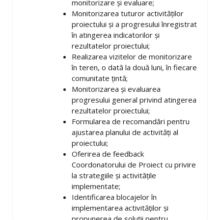
monitorizare și evaluare;
Monitorizarea tuturor activităților
proiectului și a progresului înregistrat
în atingerea indicatorilor și
rezultatelor proiectului;
Realizarea vizitelor de monitorizare
în teren, o dată la două luni, în fiecare
comunitate țintă;
Monitorizarea și evaluarea
progresului general privind atingerea
rezultatelor proiectului;
Formularea de recomandări pentru
ajustarea planului de activități al
proiectului;
Oferirea de feedback
Coordonatorului de Proiect cu privire
la strategiile și activitățile
implementate;
Identificarea blocajelor în
implementarea activităților și
propunerea de soluții pentru