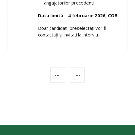
angajatorilor precedenți.
Data limită – 4 februarie 2026, COB.
Doar candidații preselectați vor fi
contactați și invitați la interviu.
POST
NAVIGATION