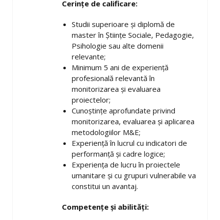
Cerințe de calificare:
Studii superioare și diplomă de
master în Științe Sociale, Pedagogie,
Psihologie sau alte domenii
relevante;
Minimum 5 ani de experiență
profesională relevantă în
monitorizarea și evaluarea
proiectelor;
Cunoștințe aprofundate privind
monitorizarea, evaluarea și aplicarea
metodologiilor M&E;
Experiență în lucrul cu indicatori de
performanță și cadre logice;
Experiența de lucru în proiectele
umanitare și cu grupuri vulnerabile va
constitui un avantaj.
Competențe și abilități: