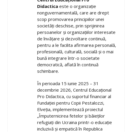
Didactica
este o organizație
nonguvernamentală, care are drept
scop promovarea principiilor unei
societăți deschise, prin sprijinirea
persoanelor și organizațiilor interesate
de învățare și dezvoltare continuă,
pentru a le facilita afirmarea personală,
profesională, culturală, socială și o mai
bună integrare într-o societate
democratică, aflată în continuă
schimbare.
În perioada 15 iunie 2025 – 31
decembrie 2026, Centrul Educațional
Pro Didactica, cu suportul financiar al
Fundației pentru Copii Pestalozzi,
Elveția, implementează proiectul
„Împuternicirea fetelor și băieților
refugiați din Ucraina printr-o educație
incluzivă și empatică în Republica