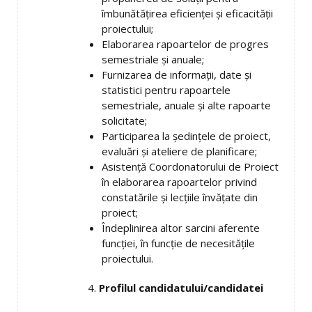
îmbunătățirea eficienței și eficacității
proiectului;
Elaborarea rapoartelor de progres
semestriale și anuale;
Furnizarea de informații, date și
statistici pentru rapoartele
semestriale, anuale și alte rapoarte
solicitate;
Participarea la ședințele de proiect,
evaluări și ateliere de planificare;
Asistență Coordonatorului de Proiect
în elaborarea rapoartelor privind
constatările și lecțiile învățate din
proiect;
Îndeplinirea altor sarcini aferente
funcției, în funcție de necesitățile
proiectului.
4.
Profilul candidatului/candidatei