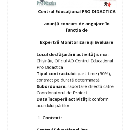
Centrul Educațional PRO DIDACTICA
anunță concurs de angajare în
funcția de
Expert/ă Monitorizare și Evaluare
Locul desfășurării activității:
mun.
Chișinău, Oficiul AO Centrul Educațional
Pro Didactica
Tipul contractului:
part-time (50%),
contract pe durată determinată
Subordonare:
raportare directă către
Coordonatorul de Proiect
Data începerii activității:
conform
acordului părților
Context:
Centrul Educațional Pro