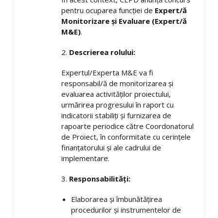
pentru ocuparea funcției de
Expert/ă
Monitorizare și Evaluare (Expert/ă
M&E)
.
2.
Descrierea rolului:
Expertul/Experta M&E va fi
responsabil/ă de monitorizarea și
evaluarea activităților proiectului,
urmărirea progresului în raport cu
indicatorii stabiliți și furnizarea de
rapoarte periodice către Coordonatorul
de Proiect, în conformitate cu cerințele
finanțatorului și ale cadrului de
implementare.
3.
Responsabilități:
Elaborarea și îmbunătățirea
procedurilor și instrumentelor de