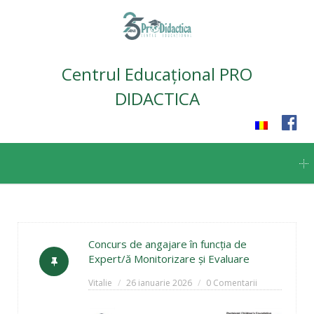
Centrul Educațional PRO
DIDACTICA
Skip
to
content
Concurs de angajare în funcția de
Expert/ă Monitorizare și Evaluare
Vitalie
26 ianuarie 2026
0 Comentarii