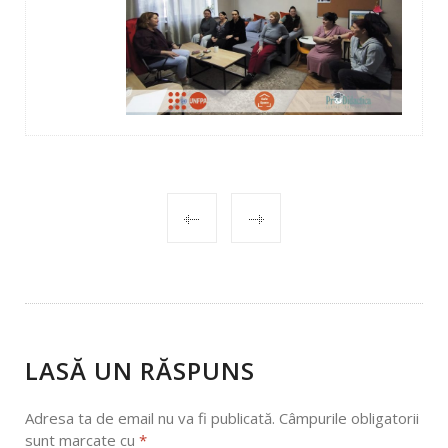
POST
NAVIGATION
LASĂ UN RĂSPUNS
Adresa ta de email nu va fi publicată.
Câmpurile obligatorii
sunt marcate cu
*