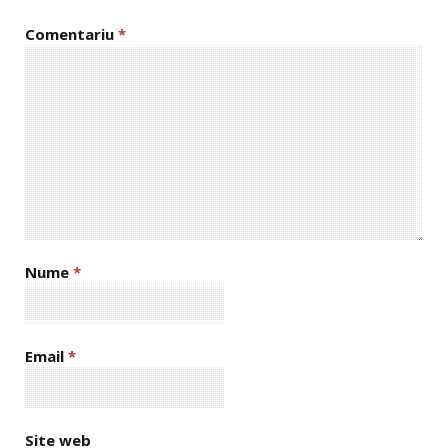
Comentariu
*
Nume
*
Email
*
Site web