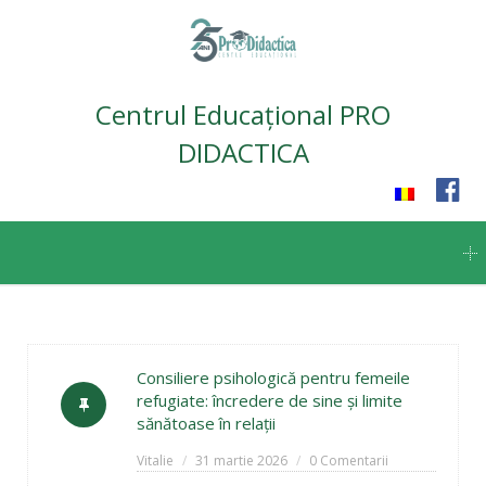
Centrul Educațional PRO
DIDACTICA
Skip
to
content
Consiliere psihologică pentru femeile
refugiate: încredere de sine și limite
sănătoase în relații
Vitalie
31 martie 2026
0 Comentarii