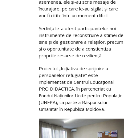
asemenea, ele și-au scris mesaje de
încurajare, pe care le-au sigilat și care
vor fi citite într-un moment dificil.
Ședința le-a oferit participantelor noi
instrumente de reconstruire a stimei de
sine și de gestionare a relațiilor, precum
și o oportunitate de a conștientiza
propriile resurse de reziliență.
Proiectul „Inițiativa de sprijinire a
persoanelor refugiate” este
implementat de Centrul Educațional
PRO DIDACTICA, în parteneriat cu
Fondul Națiunilor Unite pentru Populație
(UNFPA), ca parte a Răspunsului
Umanitar în Republica Moldova.