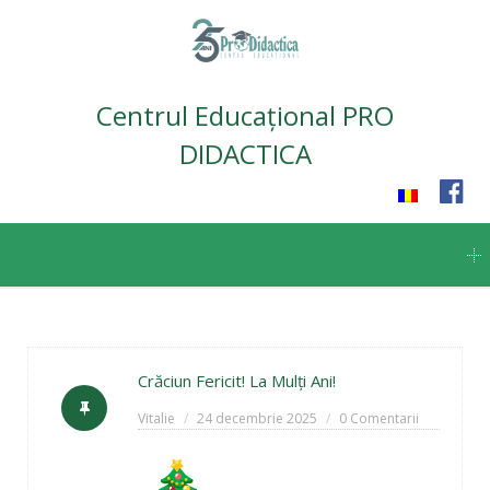
Centrul Educațional PRO
DIDACTICA
Skip
to
content
Crăciun Fericit! La Mulți Ani!
Vitalie
24 decembrie 2025
0 Comentarii