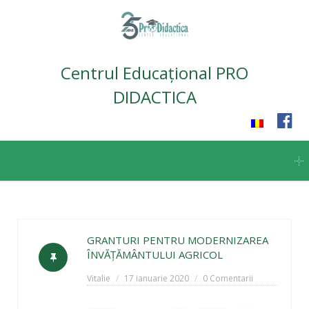
Centrul Educațional PRO
DIDACTICA
Skip
to
content
GRANTURI PENTRU MODERNIZAREA
ÎNVĂŢĂMÂNTULUI AGRICOL
Vitalie
17 ianuarie 2020
0 Comentarii