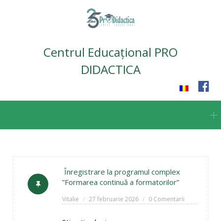
Centrul Educațional PRO
DIDACTICA
Skip
to
content
Înregistrare la programul complex
”Formarea continuă a formatorilor”
Vitalie
27 februarie 2026
0 Comentarii