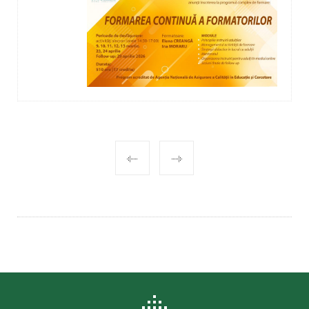
POST
NAVIGATION