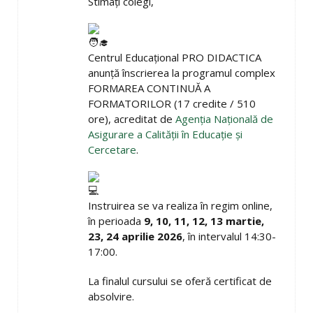
Stimați colegi,
Centrul Educațional PRO DIDACTICA
anunță înscrierea la programul complex
FORMAREA CONTINUĂ A
FORMATORILOR (17 credite / 510
ore), acreditat de
Agenţia Naţională de
Asigurare a Calităţii în Educație și
Cercetare
.
Instruirea se va realiza în regim online,
în perioada
9, 10, 11, 12, 13 martie,
23, 24 aprilie 2026
, în intervalul 14:30-
17:00.
La finalul cursului se oferă certificat de
absolvire.