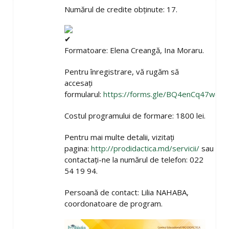
Numărul de credite obținute: 17.
Formatoare: Elena Creangă, Ina Moraru.
Pentru înregistrare, vă rugăm să
accesați
formularul:
https://forms.gle/BQ4enCq47weP
Costul programului de formare: 1800 lei.
Pentru mai multe detalii, vizitați
pagina:
http://prodidactica.md/servicii/
sau
contactați-ne la numărul de telefon: 022
54 19 94.
Persoană de contact: Lilia NAHABA,
coordonatoare de program.