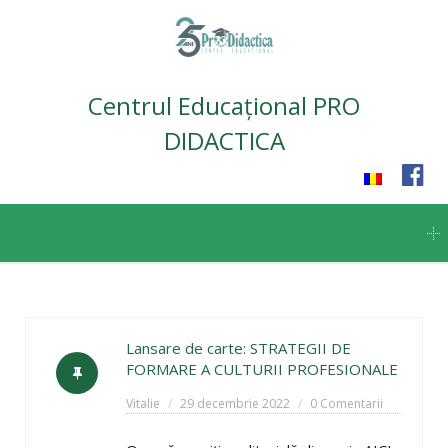
Centrul Educațional PRO
DIDACTICA
Skip
to
content
Lansare de carte: STRATEGII DE
FORMARE A CULTURII PROFESIONALE
Vitalie
29 decembrie 2022
0 Comentarii