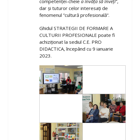
competenței-cheie
a învăța să înveți
”,
dar și tuturor celor interesați de
fenomenul ”cultură profesională”.
Ghidul STRATEGII DE FORMARE A
CULTURII PROFESIONALE poate fi
achiziționat la sediul C.E. PRO
DIDACTICA, începând cu 9 ianuarie
2023.