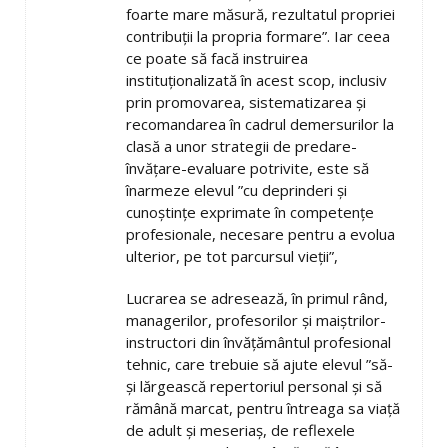
foarte mare măsură, rezultatul propriei
contribuții la propria formare”. Iar ceea
ce poate să facă instruirea
instituționalizată în acest scop, inclusiv
prin promovarea, sistematizarea și
recomandarea în cadrul demersurilor la
clasă a unor strategii de predare-
învățare-evaluare potrivite, este să
înarmeze elevul ”cu deprinderi și
cunoștințe exprimate în competențe
profesionale, necesare pentru a evolua
ulterior, pe tot parcursul vieții”,
Lucrarea se adresează, în primul rând,
managerilor, profesorilor și maiștrilor-
instructori din învățământul profesional
tehnic, care trebuie să ajute elevul ”să-
și lărgească repertoriul personal și să
rămână marcat, pentru întreaga sa viață
de adult și meseriaș, de reflexele