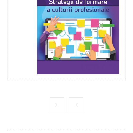
POST
NAVIGATION