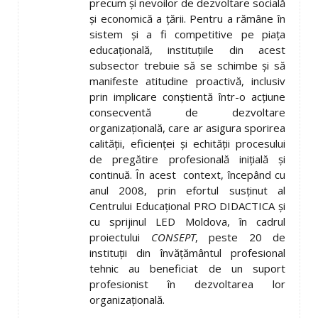
precum și nevoilor de dezvoltare socială
și economică a țării. Pentru a rămâne în
sistem și a fi competitive pe piața
educațională, instituțiile din acest
subsector trebuie să se schimbe și să
manifeste atitudine proactivă, inclusiv
prin implicare conștientă într-o acțiune
consecventă de dezvoltare
organizațională, care ar asigura sporirea
calității, eficienței și echității procesului
de pregătire profesională inițială și
continuă. În acest context, începând cu
anul 2008, prin efortul susținut al
Centrului Educațional PRO DIDACTICA și
cu sprijinul LED Moldova, în cadrul
proiectului
CONSEPT
, peste 20 de
instituții din învățământul profesional
tehnic au beneficiat de un suport
profesionist în dezvoltarea lor
organizațională.