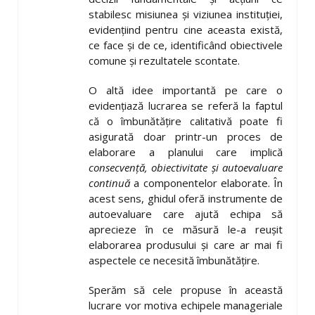
stabilesc misiunea și viziunea instituției,
evidențiind pentru cine aceasta există,
ce face și de ce, identificând obiectivele
comune și rezultatele scontate.
O altă idee importantă pe care o
evidențiază lucrarea se referă la faptul
că o îmbunătățire calitativă poate fi
asigurată doar printr-un proces de
elaborare a planului care implică
consecvență, obiectivitate și autoevaluare
continuă
a componentelor elaborate. În
acest sens, ghidul oferă instrumente de
autoevaluare care ajută echipa să
aprecieze în ce măsură le-a reușit
elaborarea produsului și care ar mai fi
aspectele ce necesită îmbunătățire.
Sperăm să cele propuse în această
lucrare vor motiva echipele manageriale