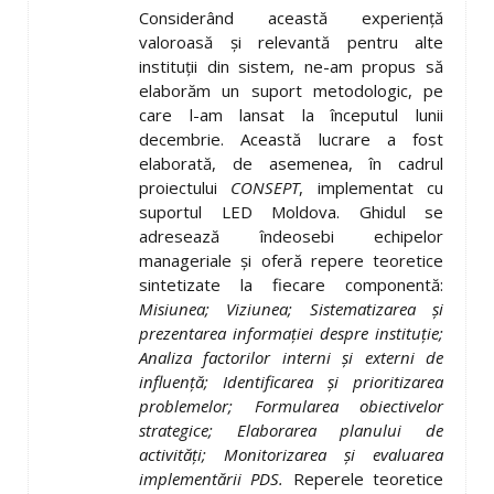
Considerând această experiență
valoroasă și relevantă pentru alte
instituții din sistem, ne-am propus să
elaborăm un suport metodologic, pe
care l-am lansat la începutul lunii
decembrie. Această lucrare a fost
elaborată, de asemenea, în cadrul
proiectului
CONSEPT
, implementat cu
suportul LED Moldova. Ghidul se
adresează îndeosebi echipelor
manageriale și oferă repere teoretice
sintetizate la fiecare componentă:
Misiunea; Viziunea; Sistematizarea și
prezentarea informației despre instituție;
Analiza factorilor interni și externi de
influență; Identificarea și prioritizarea
problemelor; Formularea obiectivelor
strategice; Elaborarea planului de
activități; Monitorizarea și evaluarea
implementării PDS.
Reperele teoretice