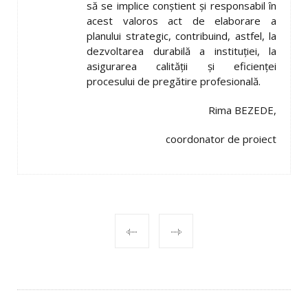
să se implice conștient și responsabil în
acest valoros act de elaborare a
planului strategic, contribuind, astfel, la
dezvoltarea durabilă a instituției, la
asigurarea calității și eficienței
procesului de pregătire profesională.
Rima BEZEDE,
coordonator de proiect
POST
NAVIGATION