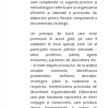
sunt completate cu sugestii practice și
metodologice referitoare la organizarea
eficientă și rațională a procesului de
elaborare pentru fiecare componentă a
documentului strategic.
Un principiu de bază care este
promovat în acest ghid, pe care îl
subliniem în mod special, este cel al
participării tuturor părților interesate
–
elevi, profesori, părinți, agenți
economici, parteneri de dezvoltare etc.
–
la toate etapele procesului:
de la analiza
situației existente, identificarea
problemelor, definirea direcțiilor
strategice până la realizarea și,
respectiv, monitorizarea procesului de
dezvoltare organizațională. Elaborarea
unui plan funcțional reprezintă un efort
conjugat și consecvent, care produce
decizii fundamentale și acțiuni ce