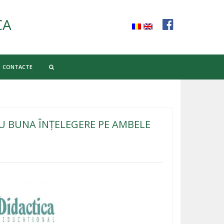
CA
CONTACTE
U BUNA ÎNŢELEGERE PE AMBELE