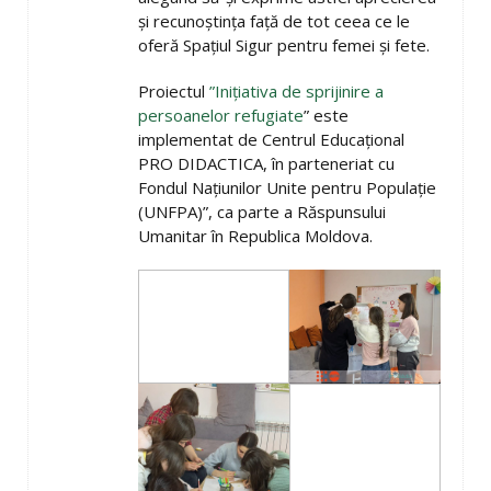
și recunoștința față de tot ceea ce le
oferă Spațiul Sigur pentru femei și fete.
Proiectul
”Inițiativa de sprijinire a
persoanelor refugiate
” este
implementat de Centrul Educațional
PRO DIDACTICA, în parteneriat cu
Fondul Națiunilor Unite pentru Populație
(UNFPA)”, ca parte a Răspunsului
Umanitar în Republica Moldova.