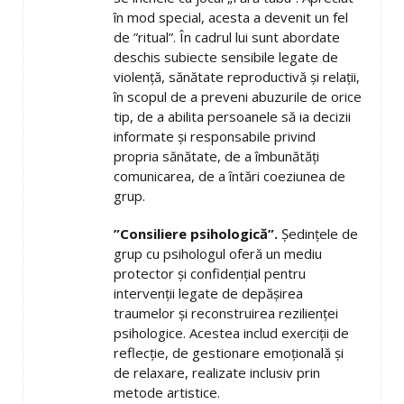
în mod special, acesta a devenit un fel
de ”ritual”. În cadrul lui sunt abordate
deschis subiecte sensibile legate de
violență, sănătate reproductivă și relații,
în scopul de a preveni abuzurile de orice
tip, de a abilita persoanele să ia decizii
informate și responsabile privind
propria sănătate, de a îmbunătăți
comunicarea, de a întări coeziunea de
grup.
”Consiliere psihologică”.
Ședințele de
grup cu psihologul oferă un mediu
protector și confidențial pentru
intervenții legate de depășirea
traumelor și reconstruirea rezilienței
psihologice. Acestea includ exerciții de
reflecție, de gestionare emoțională și
de relaxare, realizate inclusiv prin
metode artistice.