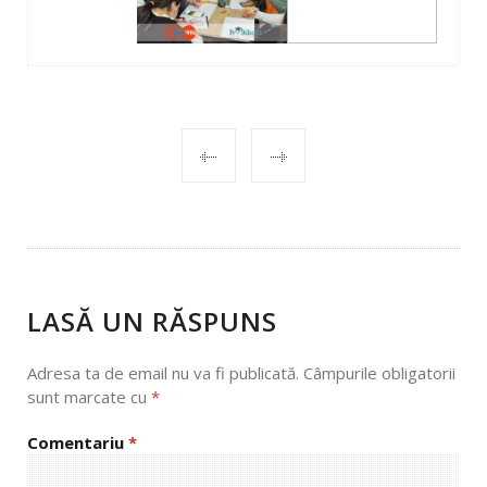
POST
NAVIGATION
LASĂ UN RĂSPUNS
Adresa ta de email nu va fi publicată.
Câmpurile obligatorii
sunt marcate cu
*
Comentariu
*