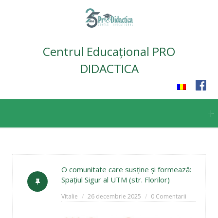
Centrul Educațional PRO
DIDACTICA
Skip
to
content
O comunitate care susține și formează:
Spațiul Sigur al UTM (str. Florilor)
Vitalie
26 decembrie 2025
0 Comentarii