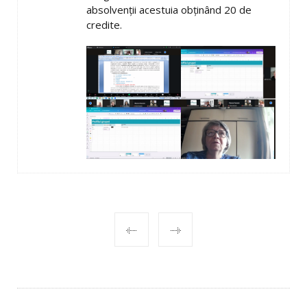
absolvenții acestuia obținând 20 de
credite.
POST
NAVIGATION