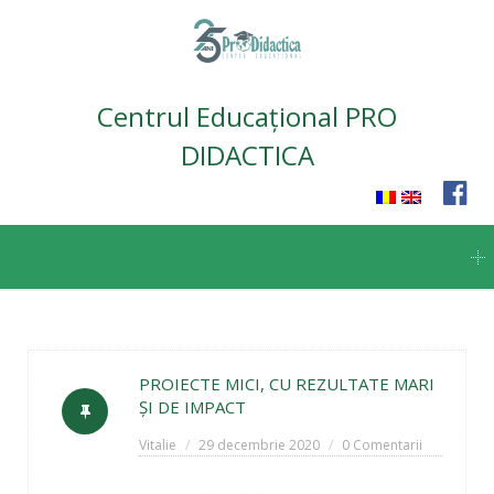
Centrul Educațional PRO
DIDACTICA
Skip
to
content
PROIECTE MICI, CU REZULTATE MARI
ȘI DE IMPACT
Vitalie
29 decembrie 2020
0 Comentarii