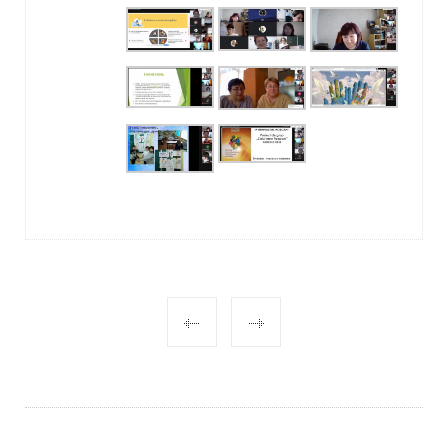
POST
NAVIGATION