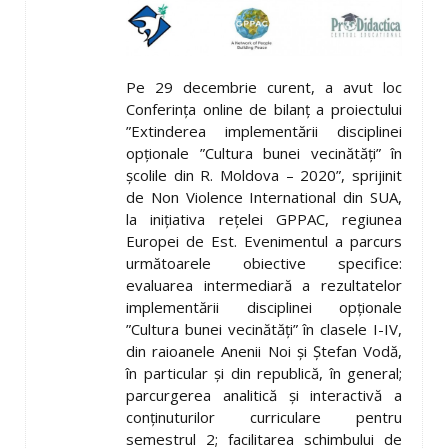
Pe 29 decembrie curent, a avut loc
Conferința online de bilanț a proiectului
”Extinderea implementării disciplinei
opționale ”Cultura bunei vecinătăți” în
școlile din R. Moldova – 2020”, sprijinit
de Non Violence International din SUA,
la inițiativa rețelei GPPAC, regiunea
Europei de Est.
Evenimentul a parcurs
următoarele obiective specifice:
evaluarea intermediară a rezultatelor
implementării disciplinei opționale
”Cultura bunei vecinătăți” în clasele I-IV,
din raioanele Anenii Noi și Ștefan Vodă,
în particular și din republică, în general;
parcurgerea analitică și interactivă a
conținuturilor curriculare pentru
semestrul 2; facilitarea schimbului de