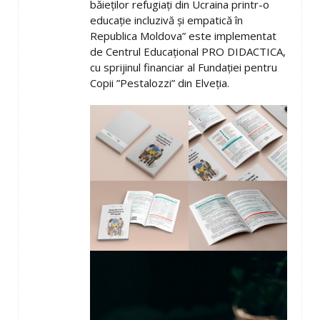
băieților refugiați din Ucraina printr-o
educație incluzivă și empatică în
Republica Moldova” este implementat
de Centrul Educațional PRO DIDACTICA,
cu sprijinul financiar al Fundației pentru
Copii ”Pestalozzi” din Elveția.