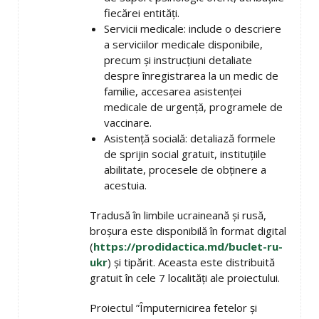
fiecărei entități.
Servicii medicale: include o descriere
a serviciilor medicale disponibile,
precum și instrucțiuni detaliate
despre înregistrarea la un medic de
familie, accesarea asistenței
medicale de urgență, programele de
vaccinare.
Asistență socială: detaliază formele
de sprijin social gratuit, instituțiile
abilitate, procesele de obținere a
acestuia.
Tradusă în limbile ucraineană și rusă,
broșura este disponibilă în format digital
(
https://prodidactica.md/buclet-ru-
ukr
) și tipărit. Aceasta este distribuită
gratuit în cele 7 localități ale proiectului.
Proiectul ”Împuternicirea fetelor și