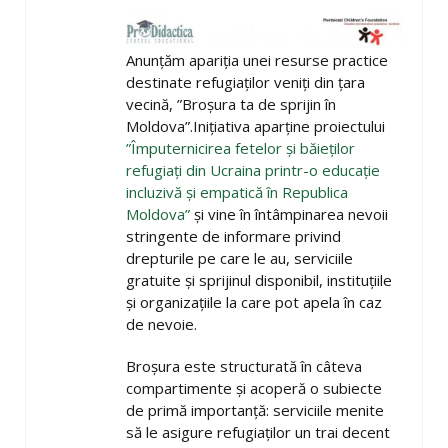
Anunțăm apariția unei resurse practice
destinate refugiaților veniți din țara
vecină, ”Broșura ta de sprijin în
Moldova”.Inițiativa aparține proiectului
”Împuternicirea fetelor și băieților
refugiați din Ucraina printr-o educație
incluzivă și empatică în Republica
Moldova”
și vine în întâmpinarea nevoii
stringente de informare privind
drepturile pe care le au, serviciile
gratuite și sprijinul disponibil, instituțiile
și organizațiile la care pot apela în caz
de nevoie.
Broșura este structurată în câteva
compartimente și acoperă o subiecte
de primă importanță: serviciile menite
să le asigure refugiaților un trai decent