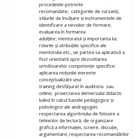
procedeele potrivite
recomandate; categoriile de cursanți,
stilurile de învățare și instrumentele de
identificare a nevoilor de formare;
evaluarea în formarea
adulților; mentoratul și importanta lui;
rolurile și atribuțiile specifice ale
mentorului etc., iar partea sa aplicativă a
fost orientată spre dezvoltarea
următoarelor competențe specifice:
aplicarea noțiunile inerente
conceptualizării unui
training desfășurat în auditoriu sau
online; proiectarea demersului didactic
luând în calcul bazele pedagogice și
psihologice ale andragogiei;
respectarea algoritmului de folosire a
tehnicilor de lectură, de organizare
grafică a informației, scriere, discuție,
argumentare; respectarea recomandărilor