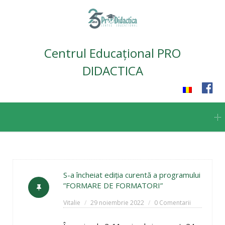
Centrul Educațional PRO
DIDACTICA
Skip
to
content
S-a încheiat ediția curentă a programului
”FORMARE DE FORMATORI”
Vitalie
29 noiembrie 2022
0 Comentarii