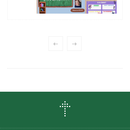
POST
NAVIGATION