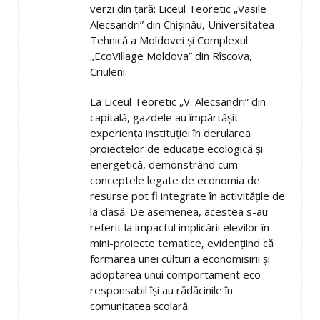
verzi din țară: Liceul Teoretic „Vasile
Alecsandri” din Chișinău, Universitatea
Tehnică a Moldovei și Complexul
„EcoVillage Moldova” din Rîșcova,
Criuleni.
La Liceul Teoretic „V. Alecsandri” din
capitală, gazdele au împărtășit
experiența instituției în derularea
proiectelor de educație ecologică și
energetică, demonstrând cum
conceptele legate de economia de
resurse pot fi integrate în activitățile de
la clasă. De asemenea, acestea s-au
referit la impactul implicării elevilor în
mini-proiecte tematice, evidențiind că
formarea unei culturi a economisirii și
adoptarea unui comportament eco-
responsabil își au rădăcinile în
comunitatea școlară.