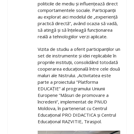
politicile de mediu și influențează direct
comportamentele sociale. Participanții
au explorat aici modelul de „experiență
practică directă”, având ocazia să vadă,
să atingă și să înțeleagă funcționarea
reală a tehnologiilor verzi aplicate.
Vizita de studiu a oferit participanților un
set de instrumente și idei replicabile în
propriile instituții, consolidând totodată
cooperarea educațională între cele două
maluri ale Nistrului. ,Activitatea este
parte a proiectului ”Platforma
EDUCAȚIE” al programului Uniunii
Europene ”Măsuri de promovare a
încrederii”, implementat de PNUD
Moldova, în parteneriat cu Centrul
Educațional PRO DIDACTICA și Centrul
Educațional RAZVITIE, Tiraspol.