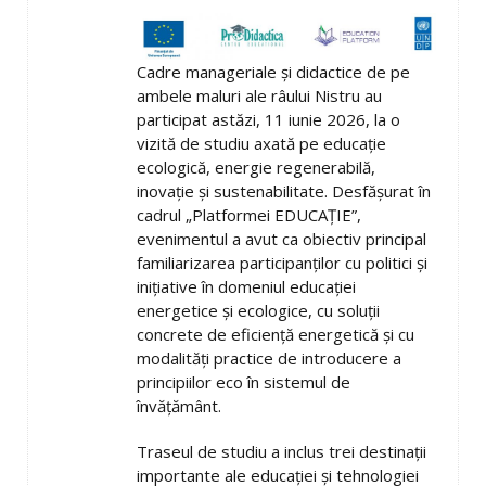
Cadre manageriale și didactice de pe
ambele maluri ale râului Nistru au
participat astăzi, 11 iunie 2026, la o
vizită de studiu axată pe educație
ecologică, energie regenerabilă,
inovație și sustenabilitate. Desfășurat în
cadrul „Platformei EDUCAȚIE”,
evenimentul a avut ca obiectiv principal
familiarizarea participanților cu politici și
inițiative în domeniul educației
energetice și ecologice, cu soluții
concrete de eficiență energetică și cu
modalități practice de introducere a
principiilor eco în sistemul de
învățământ.
Traseul de studiu a inclus trei destinații
importante ale educației și tehnologiei