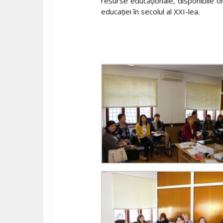
resurse educaționale, disponibile on-
educației în secolul al XXI-lea.