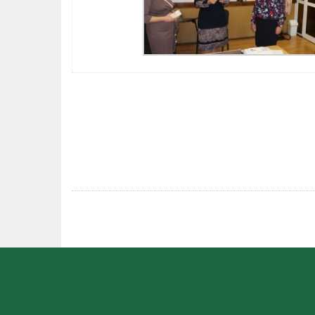
POST
NAVIGATION