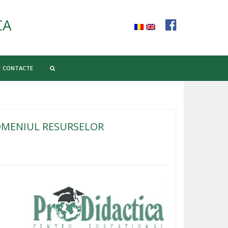
CA
CONTACTE
DOMENIUL RESURSELOR