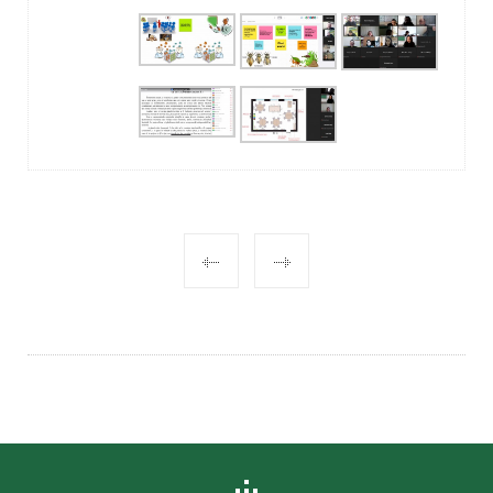
POST
NAVIGATION