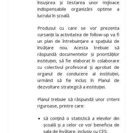
însușirea și testarea unor mijloace
indispensabile organizării optime a
lucrului în școală.
Produsul cu care se vor prezenta
cursanții la activitatea de follow-up va fi
un plan de întrebuințare a spațiului de
învățare nou. Acesta trebuie să
răspundă documentelor și priorităților
instituției, să fie elaborat în colaborare
cu colectivul profesoral și aprobat de
organul de conducere al instituției,
urmând să fie inclus în Planul de
dezvoltare strategică a instituției.
Planul trebuie să răspundă unor criterii
riguroase, printre care:
să conțină o statistică a elevilor din
școală și a celor ce vor beneficia de
sala de învățare, inclusiv cu CES;