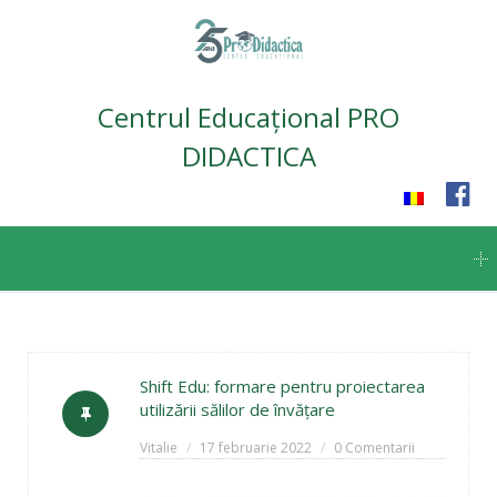
Centrul Educațional PRO
DIDACTICA
Skip
to
content
Shift Edu: formare pentru proiectarea
utilizării sălilor de învățare
Vitalie
17 februarie 2022
0 Comentarii