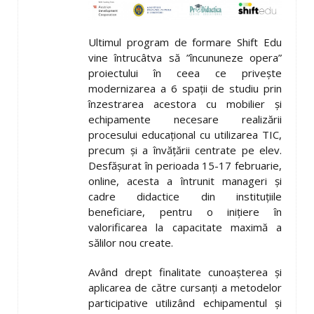
Ultimul program de formare Shift Edu
vine întrucâtva să ”încununeze opera”
proiectului în ceea ce privește
modernizarea a 6 spații de studiu
prin
înzestrarea acestora cu mobilier și
echipamente necesare realizării
procesului educațional cu utilizarea TIC,
precum și a învățării centrate pe elev.
Desfășurat în perioada 15-17 februarie,
online, acesta a întrunit manageri și
cadre didactice din instituțiile
beneficiare, pentru o inițiere în
valorificarea la capacitate maximă a
sălilor nou create.
Având drept finalitate cunoașterea și
aplicarea de către cursanți a metodelor
participative utilizând echipamentul și