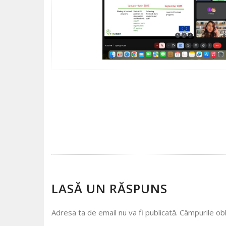
POST
NAVIGATION
LASĂ UN RĂSPUNS
Adresa ta de email nu va fi publicată.
Câmpurile obl