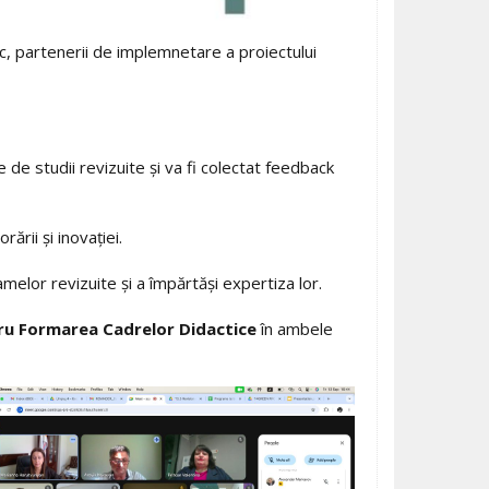
ic, partenerii de implemnetare a proiectului
de studii revizuite și va fi colectat feedback
ării și inovației.
melor revizuite și a împărtăși expertiza lor.
ru Formarea Cadrelor Didactice
în ambele