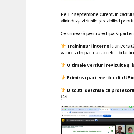
Pe 12 septembrie curent, în cadrul ș
alinindu-și viziunile și stabilind prior
Ce urmează pentru echipa și partener
Traininguri interne
la universit
valoros din partea cadrelor didactic
Ultimele versiuni revizuite și 
Primirea partenerilor din UE
în
Discuții deschise cu profesori
țări.