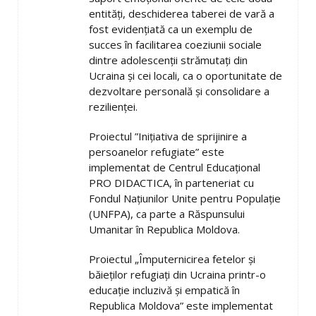
entități, deschiderea taberei de vară a
fost evidențiată ca un exemplu de
succes în facilitarea coeziunii sociale
dintre adolescenții strămutați din
Ucraina și cei locali, ca o oportunitate de
dezvoltare personală și consolidare a
rezilienței.
Proiectul ”Inițiativa de sprijinire a
persoanelor refugiate” este
implementat de Centrul Educațional
PRO DIDACTICA, în parteneriat cu
Fondul Națiunilor Unite pentru Populație
(UNFPA), ca parte a Răspunsului
Umanitar în Republica Moldova.
Proiectul „Împuternicirea fetelor și
băieților refugiați din Ucraina printr-o
educație incluzivă și empatică în
Republica Moldova” este implementat