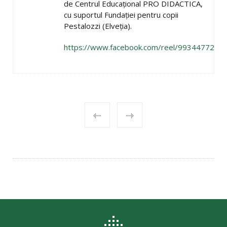
de Centrul Educațional PRO DIDACTICA,
cu suportul Fundației pentru copii
Pestalozzi (Elveția).
https://www.facebook.com/reel/9934477266
POST
NAVIGATION