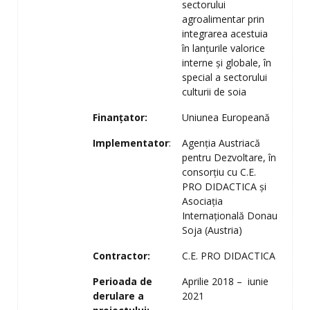
sectorului
agroalimentar prin
integrarea acestuia
în lanțurile valorice
interne şi globale, în
special a sectorului
culturii de soia
Finanțator:
Uniunea Europeană
Implementator
:
Agenția Austriacă
pentru Dezvoltare, în
consorțiu cu C.E.
PRO DIDACTICA şi
Asociația
Internațională Donau
Soja (Austria)
Contractor:
C.E. PRO DIDACTICA
Perioada de
Aprilie 2018 – iunie
derulare a
2021