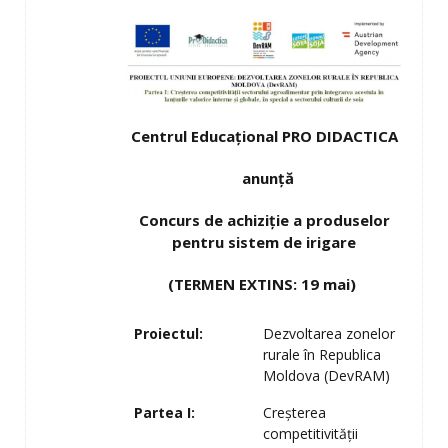
Centrul Educațional PRO DIDACTICA
anunță
Concurs de achiziție a produselor
pentru sistem de irigare
(TERMEN EXTINS: 19 mai)
Proiectul:
Dezvoltarea zonelor
rurale în Republica
Moldova (DevRAM)
Partea I:
Creșterea
competitivității