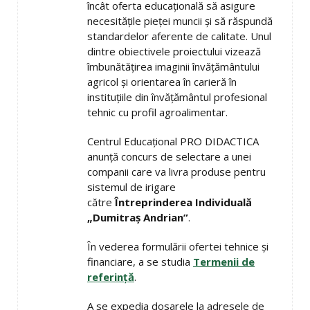
încât oferta educațională să asigure
necesitățile pieței muncii şi să răspundă
standardelor aferente de calitate. Unul
dintre obiectivele proiectului vizează
îmbunătățirea imaginii învățământului
agricol și orientarea în carieră în
instituțiile din învățământul profesional
tehnic cu profil agroalimentar.
Centrul Educațional PRO DIDACTICA
anunță concurs de selectare a unei
companii care va livra produse pentru
sistemul de irigare
către
Întreprinderea Individuală
„Dumitraș Andrian”
.
În vederea formulării ofertei tehnice și
financiare, a se studia
Termenii de
referință
.
A se expedia dosarele la adresele de