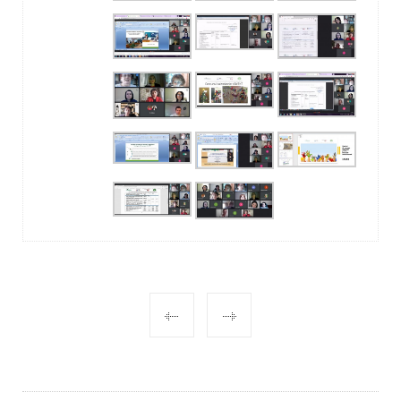
POST
NAVIGATION