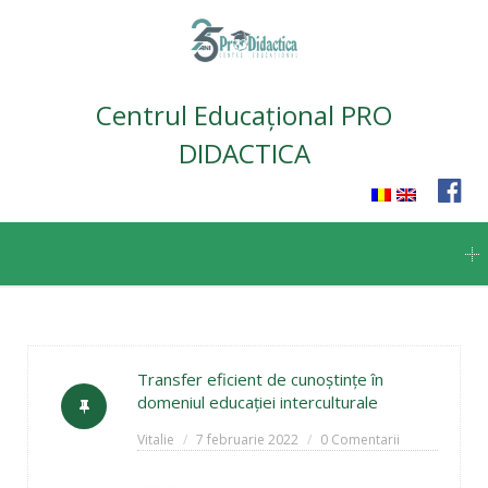
Centrul Educațional PRO
DIDACTICA
Skip
to
content
Transfer eficient de cunoștințe în
domeniul educației interculturale
Vitalie
7 februarie 2022
0 Comentarii