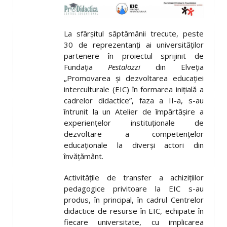
La sfârșitul săptămânii trecute, peste
30 de reprezentanți ai universităților
partenere în proiectul sprijinit de
Fundația
Pestalozzi
din Elveția
„Promovarea și dezvoltarea educației
interculturale (EIC) în formarea inițială a
cadrelor didactice”, faza a II-a, s-au
întrunit la un Atelier de împărtășire a
experiențelor instituționale de
dezvoltare a competențelor
educaționale la diverși actori din
învățământ.
Activitățile de transfer a achizițiilor
pedagogice privitoare la EIC s-au
produs, în principal, în cadrul Centrelor
didactice de resurse în EIC, echipate în
fiecare universitate, cu implicarea