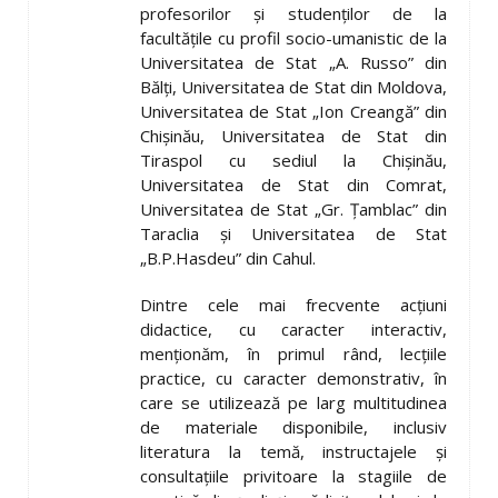
profesorilor și studenților de la
facultățile cu profil socio-umanistic de la
Universitatea de Stat „A. Russo” din
Bălți, Universitatea de Stat din Moldova,
Universitatea de Stat „Ion Creangă” din
Chișinău, Universitatea de Stat din
Tiraspol cu sediul la Chișinău,
Universitatea de Stat din Comrat,
Universitatea de Stat „Gr. Țamblac” din
Taraclia și Universitatea de Stat
„B.P.Hasdeu” din Cahul.
Dintre cele mai frecvente acțiuni
didactice, cu caracter interactiv,
menționăm, în primul rând, lecțiile
practice, cu caracter demonstrativ, în
care se utilizează pe larg multitudinea
de materiale disponibile, inclusiv
literatura la temă, instructajele și
consultațiile privitoare la stagiile de