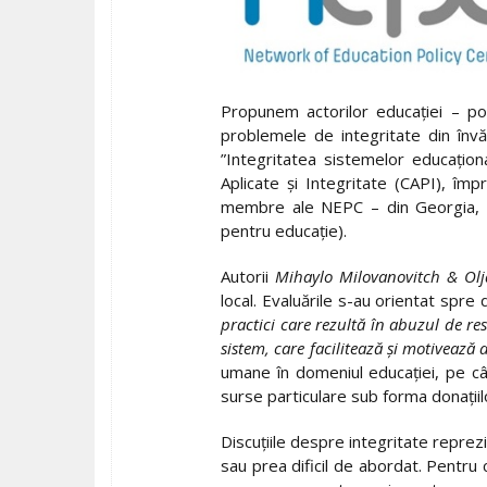
Propunem actorilor educației – poli
problemele de integritate din înv
”Integritatea sistemelor educațion
Aplicate și Integritate (CAPI), împ
membre ale NEPC – din Georgia, Kâ
pentru educație).
Autorii
Mihaylo Milovanovitch & Olj
local. Evaluările s-au orientat spre
practici care rezultă în abuzul de r
sistem, care facilitează și motivea
umane în domeniul educației, pe când
surse particulare sub forma donațiilo
Discuțiile despre integritate reprez
sau prea dificil de abordat. Pentru 