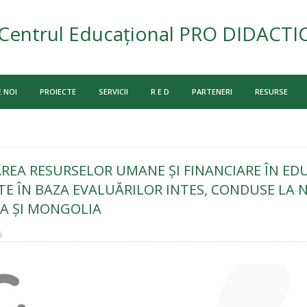
Centrul Educațional PRO DIDACTI
 NOI
PROIECTE
SERVICII
R E D
PARTENERI
RESURSE
AREA RESURSELOR UMANE ȘI FINANCIARE ÎN EDU
 ÎN BAZA EVALUĂRILOR INTES, CONDUSE LA N
A ȘI MONGOLIA
i