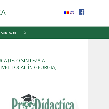
CA
CONTACTE
CAȚIE. O SINTEZĂ A
IVEL LOCAL ÎN GEORGIA,