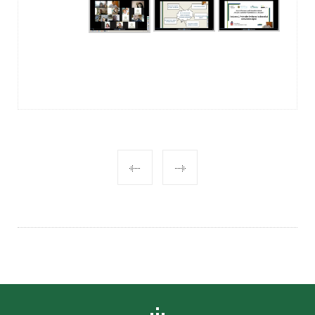
POST
NAVIGATION