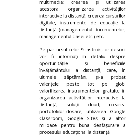
multimedia: crearea și utilizarea
acestora, organizarea activităților
interactive la distanță, crearea cursurilor
digitale, instrumente de educație la
distanță (managementul documentelor,
managementul clasei etc.) etc.
Pe parcursul celor 9 instruiri, profesorii
vor fi informați în detaliu despre
oportunitățile și beneficiile
învățământului la distanță, care, în
ultimele săptămâni, și-a probat
valențele peste tot pe glob:
valorificarea instrumentelor gratuite în
organizarea activităților interactive la
distanță; soluții cloud; crearea
portofoliilor-dosare; utilizarea Google
Classroom, Google Sites și a altor
mijloace pentru buna desfășurare a
procesului educațional la distanță.