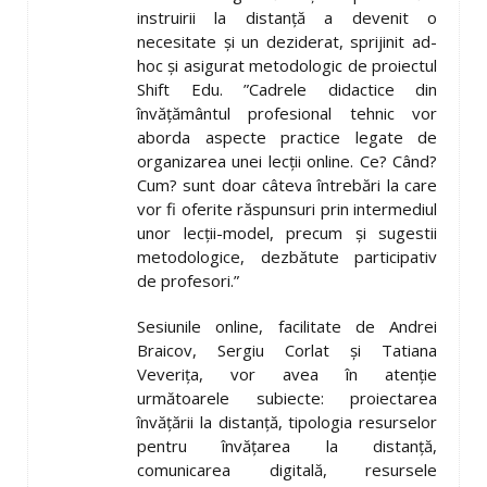
instruirii la distanță a devenit o
necesitate și un deziderat, sprijinit ad-
hoc și asigurat metodologic de proiectul
Shift Edu. ”Cadrele didactice din
învățământul profesional tehnic vor
aborda aspecte practice legate de
organizarea unei lecții online. Ce? Când?
Cum? sunt doar câteva întrebări la care
vor fi oferite răspunsuri prin intermediul
unor lecții-model, precum și sugestii
metodologice, dezbătute participativ
de profesori.”
Sesiunile online, facilitate de Andrei
Braicov, Sergiu Corlat și Tatiana
Veverița, vor avea în atenție
următoarele subiecte: proiectarea
învățării la distanță, tipologia resurselor
pentru învățarea la distanță,
comunicarea digitală, resursele