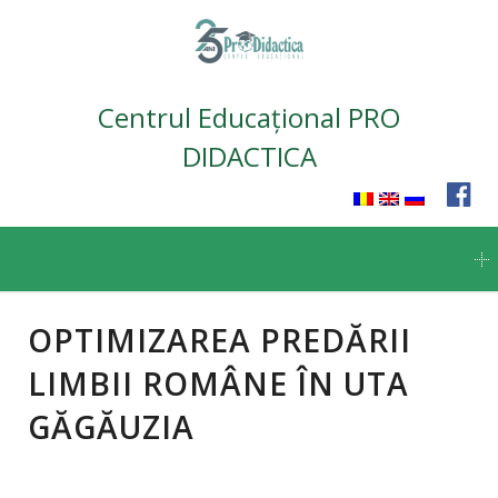
Centrul Educațional PRO
DIDACTICA
Skip
to
content
OPTIMIZAREA PREDĂRII
LIMBII ROMÂNE ÎN UTA
GĂGĂUZIA