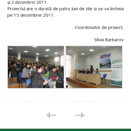
şi
2 decembrie
2011.
Proiectul are o durată de patru luni de zile şi se va încheia
pe 15 decembrie 2011.
Coordonator de proiect,
Silvia Barbarov
PORTFOLIO