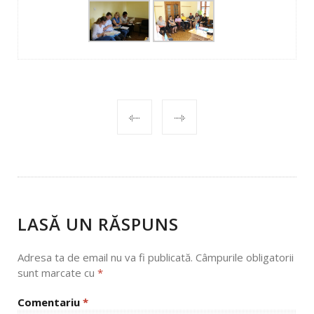
POST
NAVIGATION
LASĂ UN RĂSPUNS
Adresa ta de email nu va fi publicată.
Câmpurile obligatorii
sunt marcate cu
*
Comentariu
*