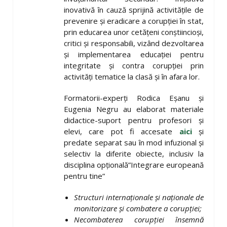
inovativă în cauză sprijină activitățile de
prevenire și eradicare a corupției în stat,
prin educarea unor cetățeni conștiincioși,
critici și responsabili, vizând dezvoltarea
și implementarea educației pentru
integritate și contra corupției prin
activități tematice la clasă și în afara lor.
Formatorii-experți Rodica Eșanu și
Eugenia Negru au elaborat materiale
didactice-suport pentru profesori și
elevi, care pot fi accesate
aici
și
predate separat sau în mod infuzional și
selectiv la diferite obiecte, inclusiv la
disciplina opțională”Integrare europeană
pentru tine”
Structuri internaționale și naționale de
monitorizare și combatere a corupției;
Necombaterea corupției însemnă