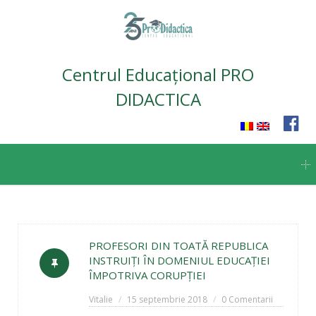
Centrul Educațional PRO
DIDACTICA
Skip
to
content
PROFESORI DIN TOATĂ REPUBLICA
INSTRUIȚI ÎN DOMENIUL EDUCAȚIEI
ÎMPOTRIVA CORUPȚIEI
Vitalie
15 septembrie 2018
0 Comentarii