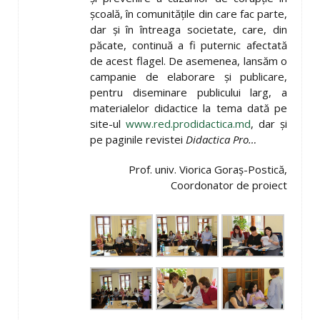
școală, în comunitățile din care fac parte,
dar și în întreaga societate, care, din
păcate, continuă a fi puternic afectată
de acest flagel. De asemenea, lansăm o
campanie de elaborare și publicare,
pentru diseminare publicului larg, a
materialelor didactice la tema dată pe
site-ul
www.red.prodidactica.md
, dar și
pe paginile revistei
Didactica Pro…
Prof. univ. Viorica Goraș-Postică,
Coordonator de proiect