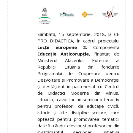
Sâmbătă, 15 septembrie, 2018, la CE
PRO DIDACTICA, în cadrul proiectului
Lecții europene 2:
Componenta
Educație Anticorupție,
finanțat de
Ministerul Afacerilor Externe al
Republicii Lituania din fondurile
Programului de Cooperare pentru
Dezvoltare și Promovare a Democrației
și desfășurat în parteneriat cu Centrul
de Didactici Moderne din Vilnius,
Lituania, a avut loc un seminar interactiv
pentru profesorii de educație civică,
istorie și alte discipline școlare, care
optează pentru promovarea tematicii
date în rândul elevilor și profesorilor din
învățământul secundar. Inițiativa