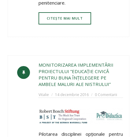
penitenciare.
CITEȘTE MAI MULT
MONITORIZAREA IMPLEMENTĂRII
PROIECTULUI ”EDUCAŢIE CIVICĂ
PENTRU BUNA ÎNŢELEGERE PE
AMBELE MALURI ALE NISTRULUI”
Vitalie
14 decembrie 2016
0 Comentarii
Pilotarea disciplinei opţionale pentru