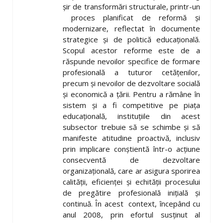
șir de transformări structurale, printr-un
proces planificat de reformă și
modernizare, reflectat în documente
strategice și de politică educațională.
Scopul acestor reforme este de a
răspunde nevoilor specifice de formare
profesională a tuturor cetățenilor,
precum și nevoilor de dezvoltare socială
și economică a țării. Pentru a rămâne în
sistem și a fi competitive pe piața
educațională, instituțiile din acest
subsector trebuie să se schimbe și să
manifeste atitudine proactivă, inclusiv
prin implicare conștientă într-o acțiune
consecventă de dezvoltare
organizațională, care ar asigura sporirea
calității, eficienței și echității procesului
de pregătire profesională inițială și
continuă. În acest context, începând cu
anul 2008, prin efortul susținut al