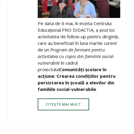
Pe data de 6 mai, în incinta Centrului
Educaţional PRO DIDACTIA, a avut loc
activitatea de follow-up pentru diriginţii,
care au beneficiat în luna martie curent
de un
Program de formare pentru
activitatea cu copiii din familiile social-
vulnerabile
în cadrul
proiectului
Comunităţi şcolare în
acţiune: Crearea condiţiilor pentru
persistarea în şcoală a elevilor din
familiile social-vulnerabile
.
CITEȘTE MAI MULT