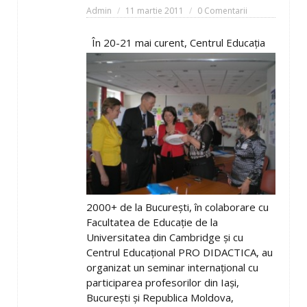
Admin
11 martie 2011
0 Comentarii
În 20-21 mai curent, Centrul Educaţia
2000+ de la Bucureşti, în colaborare cu
Facultatea de Educaţie de la
Universitatea din Cambridge şi cu
Centrul Educaţional PRO DIDACTICA, au
organizat un seminar internaţional cu
participarea profesorilor din Iaşi,
Bucureşti şi Republica Moldova,