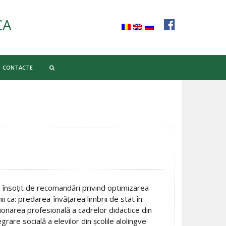
CA
CONTACTE
u însoţit de recomandări privind optimizarea
ii ca: predarea-învăţarea limbrii de stat în
ţionarea profesională a cadrelor didactice din
grare socială a elevilor din şcolile alolingve