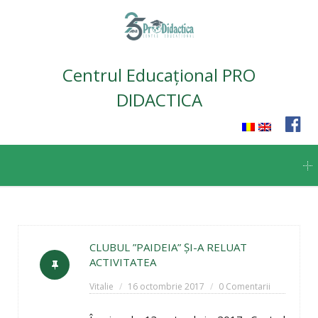
Centrul Educațional PRO
DIDACTICA
Skip
to
content
CLUBUL ”PAIDEIA” ȘI-A RELUAT
ACTIVITATEA
Vitalie
16 octombrie 2017
0 Comentarii