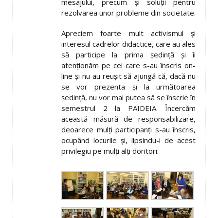
mesajului, precum și soluții pentru
rezolvarea unor probleme din societate.
Apreciem foarte mult activismul și
interesul cadrelor didactice, care au ales
să participe la prima ședință și îi
atenționăm pe cei care s-au înscris on-
line și nu au reușit să ajungă că, dacă nu
se vor prezenta și la următoarea
ședință, nu vor mai putea să se înscrie în
semestrul 2 la PAIDEIA. Încercăm
această măsură de responsabilizare,
deoarece mulți participanţi s-au înscris,
ocupând locurile și, lipsindu-i de acest
privilegiu pe mulți alți doritori.