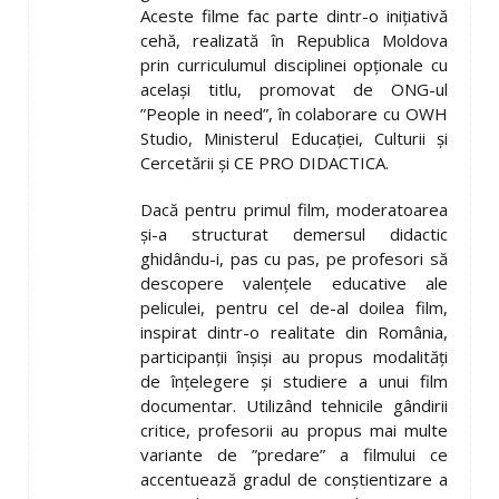
Aceste filme fac parte dintr-o inițiativă
cehă, realizată în Republica Moldova
prin curriculumul disciplinei opționale cu
același titlu, promovat de ONG-ul
”People in need”, în colaborare cu OWH
Studio, Ministerul Educației, Culturii și
Cercetării și CE PRO DIDACTICA.
Dacă pentru primul film, moderatoarea
și-a structurat demersul didactic
ghidându-i, pas cu pas, pe profesori să
descopere valențele educative ale
peliculei, pentru cel de-al doilea film,
inspirat dintr-o realitate din România,
participanții înșiși au propus modalități
de înțelegere și studiere a unui film
documentar. Utilizând tehnicile gândirii
critice, profesorii au propus mai multe
variante de ”predare” a filmului ce
accentuează gradul de conștientizare a