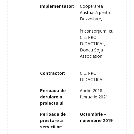
Implementator
:
Cooperarea
Austriacă pentru
Dezvoltare,
în consorţium cu
C.E. PRO
DIDACTICA şi
Donau Soja
Association
Contractor:
C.E. PRO
DIDACTICA
Perioada de
Aprilie 2018 –
derulare a
februarie 2021
proiectului:
Perioada de
Octombrie –
prestare a
noiembrie 2019
serviciilor: