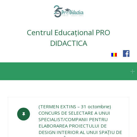
Centrul Educațional PRO
DIDACTICA
Skip
to
content
(TERMEN EXTINS – 31 octombrie)
CONCURS DE SELECTARE A UNUI
SPECIALIST/COMPANII PENTRU
ELABORAREA PROIECTULUI DE
DESIGN INTERIOR AL UNUI SPAŢIU DE