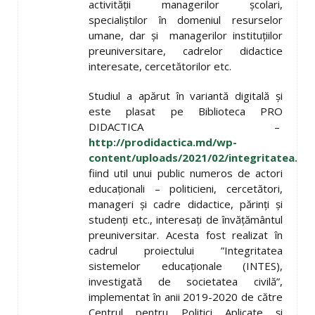
activității managerilor școlari,
specialiștilor în domeniul resurselor
umane, dar și managerilor instituțiilor
preuniversitare, cadrelor didactice
interesate, cercetătorilor etc.
Studiul a apărut în variantă digitală și
este plasat pe Biblioteca PRO
DIDACTICA –
http://prodidactica.md/wp-
content/uploads/2021/02/integritatea.pd
fiind util unui public numeros de actori
educaționali – politicieni, cercetători,
manageri și cadre didactice, părinți și
studenți etc., interesați de învățământul
preuniversitar. Acesta fost realizat în
cadrul proiectului ”Integritatea
sistemelor educaționale (INTES),
investigată de societatea civilă”,
implementat în anii 2019-2020 de către
Centrul pentru Politici Aplicate și