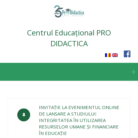
Centrul Educațional PRO
DIDACTICA
Skip
to
content
INVITAȚIE LA EVENIMENTUL ONLINE
DE LANSARE A STUDIULUI:
INTEGRITATEA ÎN UTILIZAREA
RESURSELOR UMANE ȘI FINANCIARE
ÎN EDUCAȚIE