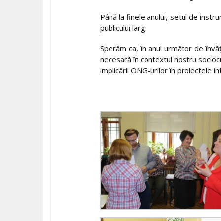
Până la finele anului, setul de instru
publicului larg.
Sperăm ca, în anul următor de învăță
necesară în contextul nostru sociocul
implicării ONG-urilor în proiectele in