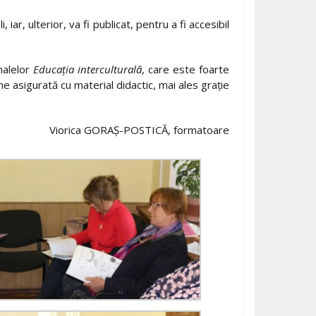
iar, ulterior, va fi publicat, pentru a fi accesibil
nalelor
Educația interculturală
, care este foarte
ine asigurată cu material didactic, mai ales grație
Viorica GORAȘ-POSTICĂ, formatoare