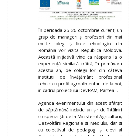
În perioada 25-26 octombrie curent, un
grup de manageri şi profesori din mai
multe colegii şi licee tehnologice din
România vor vizita Republica Moldova.
Această iniţiativă vine ca răspuns la o
experienţă similară trăită, în primăvara
acestui an, de colegii lor din câteva
instituţii de învăţământ profesional
tehnic cu profil agroalimentar de la noi,
în cadrul proiectului DevRAM, Partea I.
Agenda evenimentului din acest sfârşit
de săptămână include un şir de întâlniri
cu specialişti de la Ministerul Agriculturii,
Dezvoltării Regionale şi Mediului, dar şi
cu colectivul de pedagogi şi elevi al