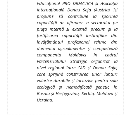
Educaţional PRO DIDACTICA şi Asociaţia
Internaţională Donau Soja (Austria), îşi
propune să contribuie la sporirea
capacităţii de afirmare a sectorului pe
piaţa internă şi externă, precum şi la
fortificarea capacităţii instituţiilor din
învăţământul profesional tehnic din
domeniul agroalimentar şi completează
componenta Moldovei în cadrul
Parteneriatului Strategic organizat la
nivel regional între CAD şi Donau Soja,
care sprijină construirea unor lanţuri
valorice durabile şi incluzive pentru soia
ecologică şi nemodificată genetic în
Bosnia şi Herţegovina, Serbia, Moldova şi
Ucraina.