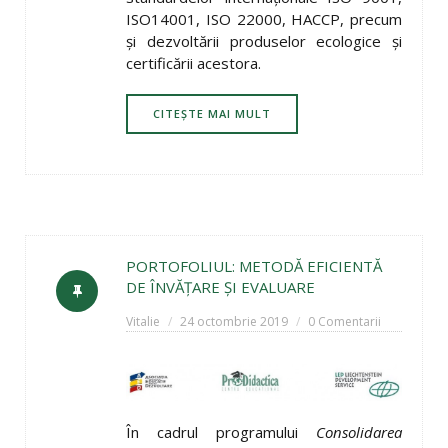
ISO14001, ISO 22000, HACCP, precum
şi dezvoltării produselor ecologice şi
certificării acestora.
CITEȘTE MAI MULT
PORTOFOLIUL: METODĂ EFICIENTĂ
DE ÎNVĂŢARE ŞI EVALUARE
Vitalie
24 octombrie 2019
0 Comentarii
În cadrul programului
Consolidarea