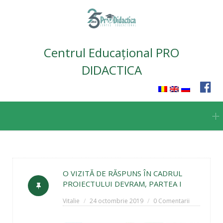
Centrul Educațional PRO
DIDACTICA
Skip
to
content
O VIZITĂ DE RĂSPUNS ÎN CADRUL
PROIECTULUI DEVRAM, PARTEA I
Vitalie
24 octombrie 2019
0 Comentarii