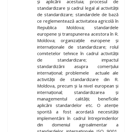
şi aplicării acestuia; procesul de
standardizare şi cadrul legal al activităţii
de standardizare; standardele de bază
ce reglementează activitatea agricolă în
Republica Moldova; standardele
europene şi transpunerea acestora în R.
Moldova; organizaţiile europene şi
internaţionale de standardizare; rolul
comitetelor tehnice în cadrul activităţii
de standardizare; impactul
standardizării asupra comerţului
internaţional; problemele actuale ale
activităţii de standardizare din R.
Moldova, precum şi la nivel european şi
internaţional; standardizarea şi
managementul calităţii; beneficiile
aplicării standardelor etc. O atenţie
sporită a fost acordată necesităţii
implementării în cadrul întreprinderilor
din domeniul agroalimentar a
standardelor internaţionale ISO 9001,