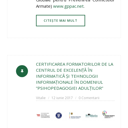
Armate)
www.gppac.net
.
CITEȘTE MAI MULT
CERTIFICAREA FORMATORILOR DE LA
CENTRUL DE EXCELENȚĂ ÎN
INFORMATICĂ ȘI TEHNOLOGII
INFORMAȚIONALE ÎN DOMENIUL
”PSIHOPEDAGOGIEI ADULȚILOR”
Vitalie
12 iunie 2017
0 Comentarii