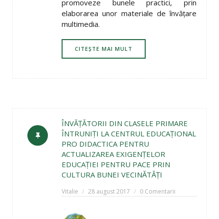
promoveze bunele practici, prin
elaborarea unor materiale de învăţare
multimedia.
CITEȘTE MAI MULT
ÎNVĂŢĂTORII DIN CLASELE PRIMARE
ÎNTRUNIŢI LA CENTRUL EDUCAŢIONAL
PRO DIDACTICA PENTRU
ACTUALIZAREA EXIGENŢELOR
EDUCAŢIEI PENTRU PACE PRIN
CULTURA BUNEI VECINĂTĂŢI
Vitalie
28 august 2017
0 Comentarii