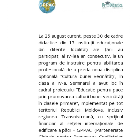
La 25 august curent, peste 30 de cadre
didactice din 17 instituţii educaţionale
din diferite localităţi ale ţării au
participat, al IV-lea an consecutiv, la un
program de instruire pentru abilitarea
profesională de a preda noua disciplina
opţională ”Cultura bunei vecinătăţi”, în
clasa a IV-a. Seminarul a avut loc în
cadrul proiectului ”Educaţie pentru pace
prin promovarea culturii bunei vecinătăţi
în clasele primare”, implementat pe tot
teritoriul Republicii Moldova, inclusiv
regiunea Transnistreană, cu sprijinul
financiar al reţelei internaţionale de
edificare a păcii – GPPAC (Parteneriate
Globale pentru Prevenirea Conflictelor