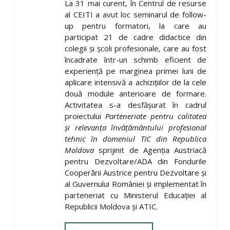
La 31 mai curent, în Centrul de resurse
al CEITI a avut loc seminarul de follow-
up pentru formatori, la care au
participat 21 de cadre didactice din
colegii și școli profesionale, care au fost
încadrate într-un schimb eficient de
experiență pe marginea primei luni de
aplicare intensivă a achizițiilor de la cele
două module anterioare de formare.
Activitatea s-a desfășurat în cadrul
proiectului
Parteneriate pentru calitatea
ș
i relevanţa învăţământului profesional
tehnic în domeniul TIC din Republica
Moldova
sprijinit de Agenția Austriacă
pentru Dezvoltare/ADA din Fondurile
Cooperării Austrice pentru Dezvoltare și
al Guvernului României și implementat în
parteneriat cu Ministerul Educației al
Republicii Moldova și ATIC.