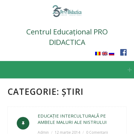
Centrul Educațional PRO
DIDACTICA
Skip
to
content
CATEGORIE:
ȘTIRI
EDUCAŢIE INTERCULTURALĂ PE
AMBELE MALURI ALE NISTRULUI
Admin
12 martie 2014
0 Comentarii