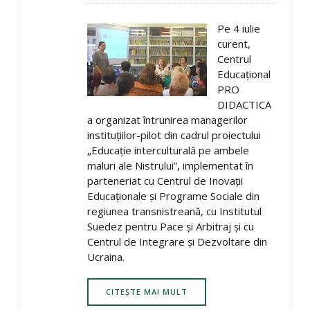
Pe 4 iulie
curent,
Centrul
Educaţional
PRO
DIDACTICA
a organizat întrunirea managerilor
instituţiilor-pilot din cadrul proiectului
„Educaţie interculturală pe ambele
maluri ale Nistrului”, implementat în
parteneriat cu Centrul de Inovaţii
Educaţionale şi Programe Sociale din
regiunea transnistreană, cu Institutul
Suedez pentru Pace şi Arbitraj şi cu
Centrul de Integrare şi Dezvoltare din
Ucraina.
CITEȘTE MAI MULT