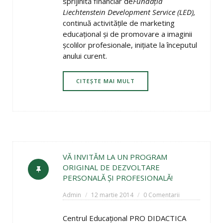
sprijinită financiar de
Fundaţia
Liechtenstein Development Service
(LED),
continuă activităţile de marketing
educaţional şi de promovare a imaginii
şcolilor profesionale, iniţiate la începutul
anului curent.
CITEȘTE MAI MULT
VĂ INVITĂM LA UN PROGRAM
ORIGINAL DE DEZVOLTARE
PERSONALĂ ŞI PROFESIONALĂ!
Admin
12 martie 2014
0 Comentarii
Centrul Educaţional PRO DIDACTICA