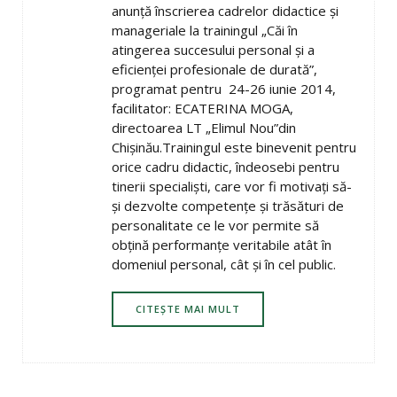
anunţă înscrierea cadrelor didactice şi
manageriale la trainingul „Căi în
atingerea succesului personal şi a
eficienţei profesionale de durată”,
programat pentru 24-26 iunie 2014,
facilitator: ECATERINA MOGA,
directoarea LT „Elimul Nou”din
Chişinău.Trainingul este binevenit pentru
orice cadru didactic, îndeosebi pentru
tinerii specialişti, care vor fi motivaţi să-
şi dezvolte competenţe şi trăsături de
personalitate ce le vor permite să
obţină performanţe veritabile atât în
domeniul personal, cât şi în cel public.
CITEȘTE MAI MULT