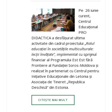
Pe 26 iunie
curent,
Centrul
Educaţional
PRO
DIDACTICA a desfăşurat ultima
activitate din cadrul proiectului „
Rolul
educaţiei în societăţile multiculturale:
lecţii învăţate”,
implementat
cu sprijinul
financiar al Programului Est Est fără
Frontiere al Fundaţiei Soros-Moldova şi
realizat în parteneriat cu Centrul pentru
Iniţiative Educaţionale din Letonia şi
Asociaţia de Tineret „Republica
Deschisă” din Estonia.
CITEȘTE MAI MULT