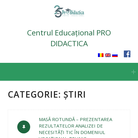
Centrul Educațional PRO
DIDACTICA
Skip
to
content
CATEGORIE:
ȘTIRI
MASĂ ROTUNDĂ – PREZENTAREA
REZULTATELOR ANALIZEI DE
NECESITĂŢI TIC ÎN DOMENIUL