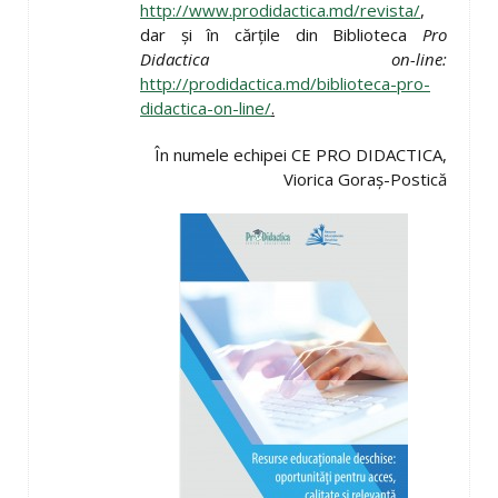
http://www.prodidactica.md/revista/
,
dar și în cărțile din Biblioteca
Pro
Didactica on-line:
http://prodidactica.md/biblioteca-pro-
didactica-on-line/
.
În numele echipei CE PRO DIDACTICA,
Viorica Goraș-Postică