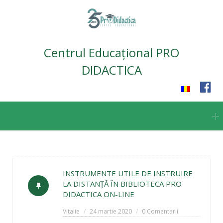
Centrul Educațional PRO
DIDACTICA
Skip
to
content
INSTRUMENTE UTILE DE INSTRUIRE
LA DISTANȚĂ ÎN BIBLIOTECA PRO
DIDACTICA ON-LINE
Vitalie
24 martie 2020
0 Comentarii