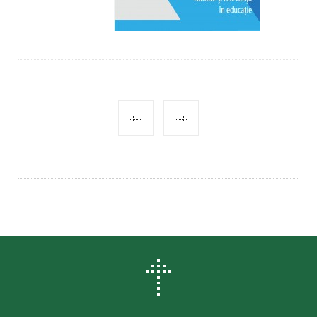
POST
NAVIGATION