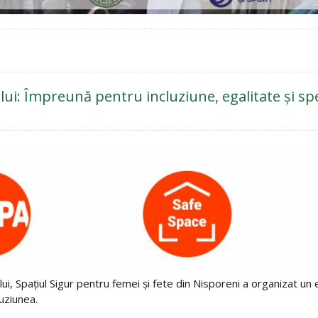
lui: Împreună pentru incluziune, egalitate și s
tului, Spațiul Sigur pentru femei și fete din Nisporeni a organiza
luziunea.