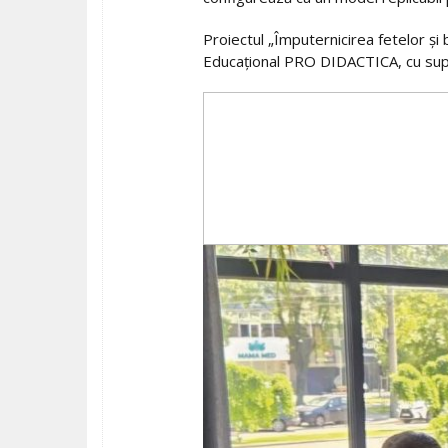
Proiectul „Împuternicirea fetelor și 
Educațional PRO DIDACTICA, cu supor