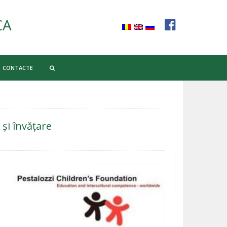
CA
CONTACTE
 și învățare