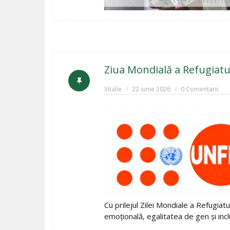
Ziua Mondială a Refugiatu
Vitalie
22 iunie 2026
0 Comentarii
Cu prilejul Zilei Mondiale a Refugia
emoțională, egalitatea de gen și inc