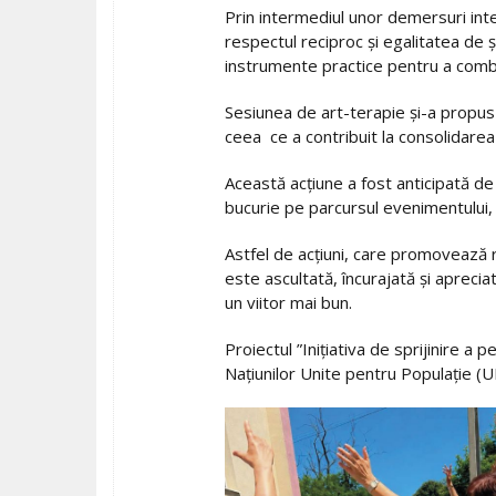
Prin intermediul unor demersuri inte
respectul reciproc și egalitatea de 
instrumente practice pentru a combat
Sesiunea de art-terapie și-a propus 
ceea ce a contribuit la consolidarea s
Această acțiune a fost anticipată de 
bucurie pe parcursul evenimentului,
Astfel de acțiuni, care promovează r
este ascultată, încurajată și aprecia
un viitor mai bun.
Proiectul ”Inițiativa de sprijinire
Națiunilor Unite pentru Populație (