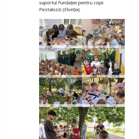
suportul Fundației pentru copii
Pestalozzi (Elveția).