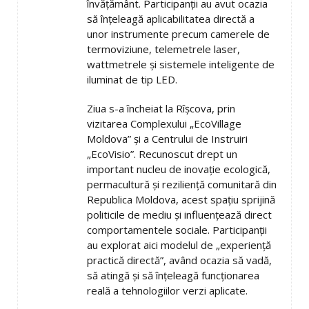
învățământ. Participanții au avut ocazia
să înțeleagă aplicabilitatea directă a
unor instrumente precum camerele de
termoviziune, telemetrele laser,
wattmetrele și sistemele inteligente de
iluminat de tip LED.
Ziua s-a încheiat la Rîșcova, prin
vizitarea Complexului „EcoVillage
Moldova” și a Centrului de Instruiri
„EcoVisio”. Recunoscut drept un
important nucleu de inovație ecologică,
permacultură și reziliență comunitară din
Republica Moldova, acest spațiu sprijină
politicile de mediu și influențează direct
comportamentele sociale. Participanții
au explorat aici modelul de „experiență
practică directă”, având ocazia să vadă,
să atingă și să înțeleagă funcționarea
reală a tehnologiilor verzi aplicate.