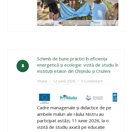
Schimb de bune practici în eficiența
energetică și ecologie: vizită de studiu în
instituții etalon din Chișinău și Criuleni
Vitalie
12 iunie 2026
0 Comentarii
Cadre manageriale și didactice de pe
ambele maluri ale râului Nistru au
participat astăzi, 11 iunie 2026, la o
vizită de studiu axată pe educație