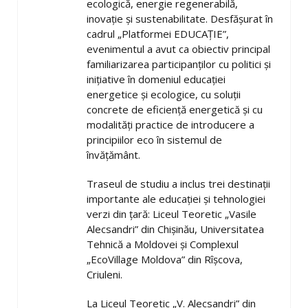
ecologică, energie regenerabilă,
inovație și sustenabilitate. Desfășurat în
cadrul „Platformei EDUCAȚIE”,
evenimentul a avut ca obiectiv principal
familiarizarea participanților cu politici și
inițiative în domeniul educației
energetice și ecologice, cu soluții
concrete de eficiență energetică și cu
modalități practice de introducere a
principiilor eco în sistemul de
învățământ.
Traseul de studiu a inclus trei destinații
importante ale educației și tehnologiei
verzi din țară: Liceul Teoretic „Vasile
Alecsandri” din Chișinău, Universitatea
Tehnică a Moldovei și Complexul
„EcoVillage Moldova” din Rîșcova,
Criuleni.
La Liceul Teoretic „V. Alecsandri” din