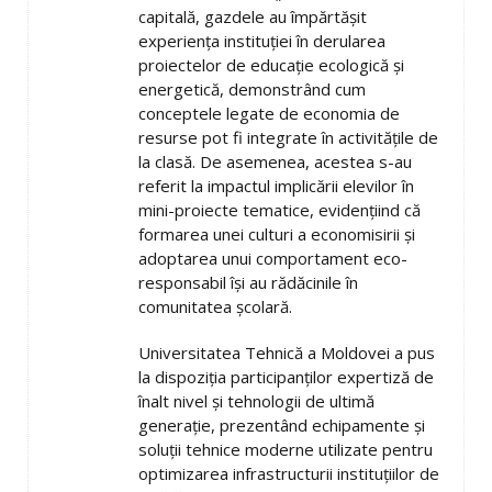
capitală, gazdele au împărtășit
experiența instituției în derularea
proiectelor de educație ecologică și
energetică, demonstrând cum
conceptele legate de economia de
resurse pot fi integrate în activitățile de
la clasă. De asemenea, acestea s-au
referit la impactul implicării elevilor în
mini-proiecte tematice, evidențiind că
formarea unei culturi a economisirii și
adoptarea unui comportament eco-
responsabil își au rădăcinile în
comunitatea școlară.
Universitatea Tehnică a Moldovei a pus
la dispoziția participanților expertiză de
înalt nivel și tehnologii de ultimă
generație, prezentând echipamente și
soluții tehnice moderne utilizate pentru
optimizarea infrastructurii instituțiilor de