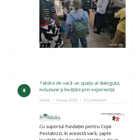
Tabăra de vară: un spațiu al dialogului,
incluziunii și învățării prin experiență
Vitalie
9 iunie 2026
0 Comentarii
Cu suportul Fundației pentru Copii
Pestalozzi, în această vară, șapte