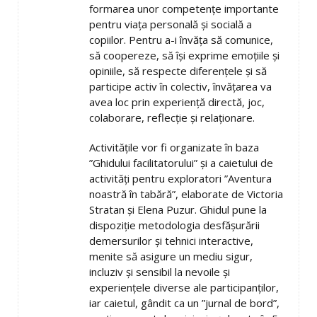
formarea unor competențe importante
pentru viața personală și socială a
copiilor. Pentru a-i învăța să comunice,
să coopereze, să își exprime emoțiile și
opiniile, să respecte diferențele și să
participe activ în colectiv, învățarea va
avea loc prin experiență directă, joc,
colaborare, reflecție și relaționare.
Activitățile vor fi organizate în baza
”Ghidului facilitatorului” și a caietului de
activități pentru exploratori ”Aventura
noastră în tabără”, elaborate de Victoria
Stratan și Elena Puzur. Ghidul pune la
dispoziție metodologia desfășurării
demersurilor și tehnici interactive,
menite să asigure un mediu sigur,
incluziv și sensibil la nevoile și
experiențele diverse ale participanților,
iar caietul, gândit ca un ”jurnal de bord”,