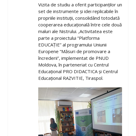
Vizita de studiu a oferit participanților un
set de instrumente și idei replicabile în
propriile instituții, consolidând totodată
cooperarea educațională între cele două
maluri ale Nistrului. ,Activitatea este
parte a proiectului ”Platforma
EDUCAȚIE” al programului Uniunii
Europene ”Măsuri de promovare a
încrederii”, implementat de PNUD
Moldova, în parteneriat cu Centrul
Educațional PRO DIDACTICA și Centrul
Educațional RAZVITIE, Tiraspol.