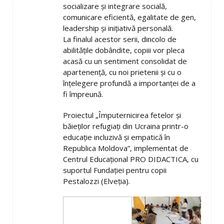
socializare și integrare socială,
comunicare eficientă, egalitate de gen,
leadership și inițiativă personală.
La finalul acestor serii, dincolo de
abilitățile dobândite, copiii vor pleca
acasă cu un sentiment consolidat de
apartenență, cu noi prietenii și cu o
înțelegere profundă a importanței de a
fi împreună.
Proiectul „Împuternicirea fetelor și
băieților refugiați din Ucraina printr-o
educație incluzivă și empatică în
Republica Moldova”, implementat de
Centrul Educațional PRO DIDACTICA, cu
suportul Fundației pentru copii
Pestalozzi (Elveția).