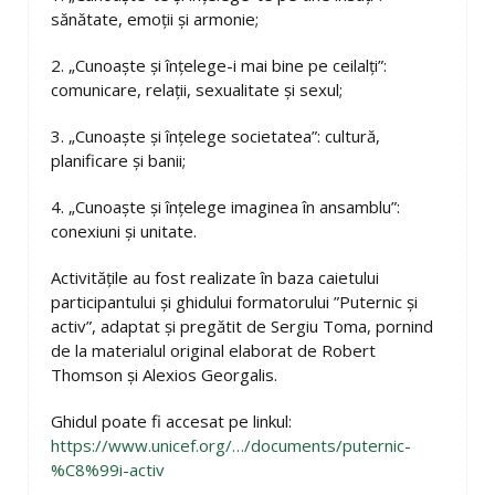
sănătate, emoții și armonie;
2. „Cunoaște și înțelege-i mai bine pe ceilalți”:
comunicare, relații, sexualitate și sexul;
3. „Cunoaște și înțelege societatea”: cultură,
planificare și banii;
4. „Cunoaște și înțelege imaginea în ansamblu”:
conexiuni și unitate.
Activitățile au fost realizate în baza caietului
participantului și ghidului formatorului ”Puternic și
activ”, adaptat și pregătit de Sergiu Toma, pornind
de la materialul original elaborat de Robert
Thomson și Alexios Georgalis.
Ghidul poate fi accesat pe linkul:
https://www.unicef.org/…/documents/puternic-
%C8%99i-activ