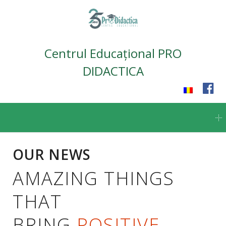
Centrul Educațional PRO
DIDACTICA
Skip
to
content
OUR NEWS
AMAZING THINGS
THAT
BRING
POSITIVE