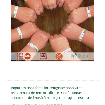
Împuternicirea femeilor refugiate: absolvirea
programului de microcalificare ”Confecționarea
articolelor de îmbrăcăminte și reparația acestora”
Vitalie
20 iulie 2026
0 Comentarii