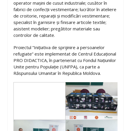
operator mașini de cusut industriale; cusător în
fabrici de confecții vestimentare; lucrător în ateliere
de croitorie, reparații și modificări vestimentare;
specialist în garnisire și finisare articole textile;
asistent modelier; pregătitor materiale sau
controlor de calitate.
Proiectul ”Inițiativa de sprijinire a persoanelor
refugiate” este implementat de Centrul Educațional
PRO DIDACTICA, în parteneriat cu Fondul Națiunilor
Unite pentru Populație (UNFPA), ca parte a
Răspunsului Umanitar în Republica Moldova.