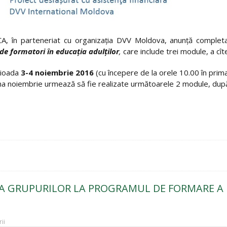
, în parteneriat cu organizația DVV Moldova, anunță completar
e formatori în educația adulților
,
care include trei module, a cît
rioada
3-4 noiembrie 2016
(cu începere de la orele 10.00 în prim
na noiembrie urmează să fie realizate următoarele 2 module, după 
A GRUPURILOR LA PROGRAMUL DE FORMARE A 
ii