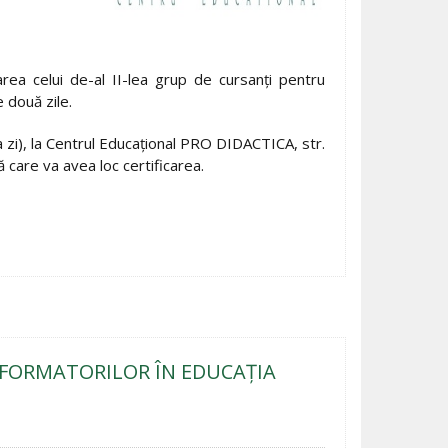
ea celui de-al II-lea grup de cursanţi pentru
e două zile.
a zi), la Centrul Educațional PRO DIDACTICA, str.
care va avea loc certificarea.
FORMATORILOR ÎN EDUCAȚIA