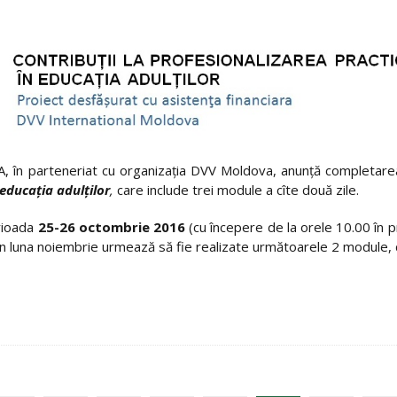
, în parteneriat cu organizația DVV Moldova, anunță completare
educația adulților
,
care include trei module a cîte două zile.
rioada
25-26 octombrie 2016
(cu începere de la orele 10.00 în 
În luna noiembrie urmează să fie realizate următoarele 2 module, d