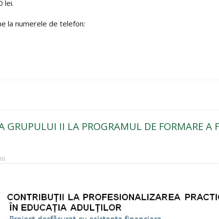
 lei.
ne la numerele de telefon:
 GRUPULUI II LA PROGRAMUL DE FORMARE A 
ii