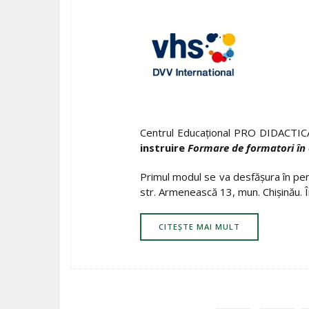
Centrul Educațional PRO DIDACTICA
instruire
Formare de formatori în 
Primul modul se va desfășura în pe
str. Armenească 13, mun. Chișinău. 
CITEȘTE MAI MULT