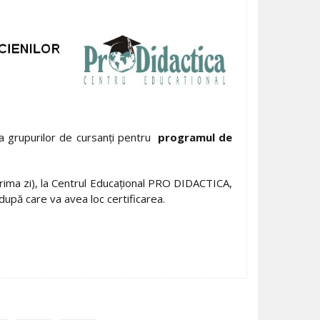
a grupurilor de cursanţi pentru
programul de
prima zi), la Centrul Educațional PRO DIDACTICA,
upă care va avea loc certificarea.