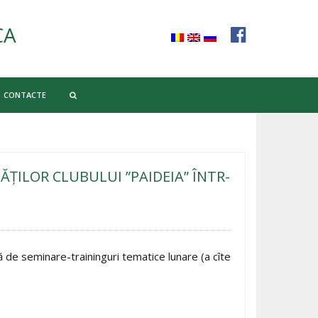
CA
CONTACTE
ILOR CLUBULUI ”PAIDEIA” ÎNTR-
 de seminare-traininguri tematice lunare (a cîte