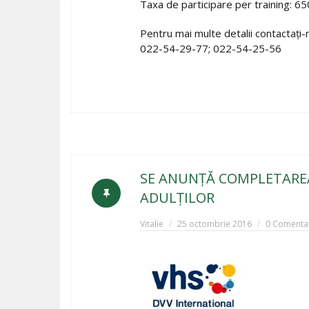
Taxa de participare per training: 650
Pentru mai multe detalii contactaţi-
022-54-29-77; 022-54-25-56
SE ANUNȚĂ COMPLETAREA
ADULȚILOR
Vitalie
25 octombrie 2016
0 Comentar