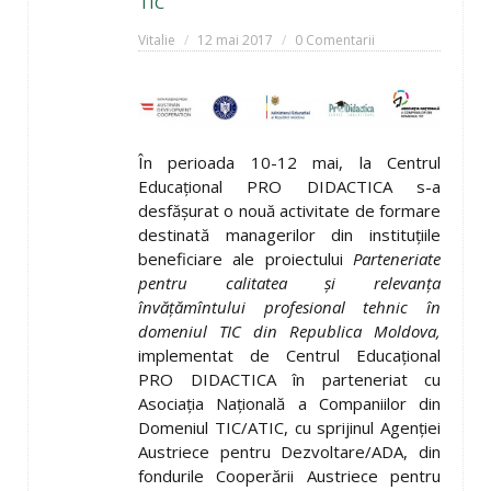
TIC
Vitalie
12 mai 2017
0 Comentarii
În perioada 10-12 mai, la Centrul
Educaţional PRO DIDACTICA s-a
desfăşurat o nouă activitate de formare
destinată managerilor din instituţiile
beneficiare ale proiectului
Parteneriate
pentru calitatea şi relevanţa
învăţămîntului profesional tehnic în
domeniul TIC din Republica Moldova,
implementat de Centrul Educaţional
PRO DIDACTICA în parteneriat cu
Asociaţia Naţională a Companiilor din
Domeniul TIC/ATIC, cu sprijinul Agenţiei
Austriece pentru Dezvoltare/ADA, din
fondurile Cooperării Austriece pentru