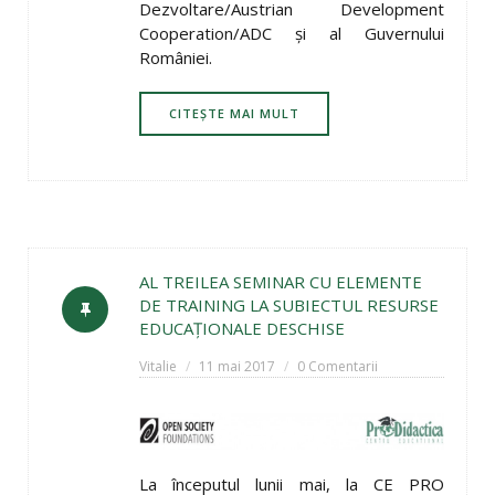
Dezvoltare/Austrian Development
Cooperation/ADC şi al Guvernului
României.
CITEȘTE MAI MULT
AL TREILEA SEMINAR CU ELEMENTE
DE TRAINING LA SUBIECTUL RESURSE
EDUCAŢIONALE DESCHISE
Vitalie
11 mai 2017
0 Comentarii
La începutul lunii mai, la CE PRO