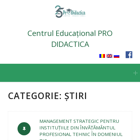
Centrul Educațional PRO
DIDACTICA
Skip
to
content
CATEGORIE:
ȘTIRI
MANAGEMENT STRATEGIC PENTRU
INSTITUŢIILE DIN ÎNVĂŢĂMÂNTUL
PROFESIONAL TEHNIC ÎN DOMENIUL