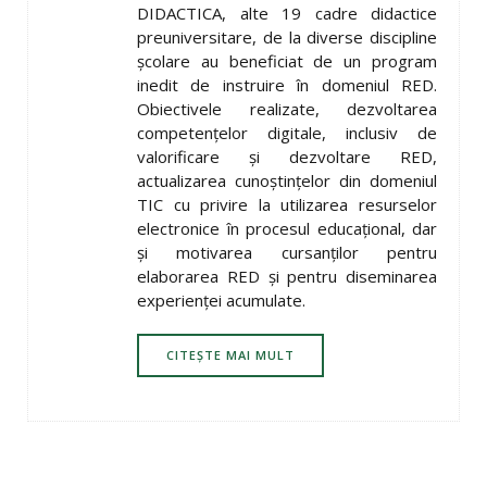
DIDACTICA, alte 19 cadre didactice
preuniversitare, de la diverse discipline
şcolare au beneficiat de un program
inedit de instruire în domeniul RED.
Obiectivele realizate, dezvoltarea
competenţelor digitale, inclusiv de
valorificare și dezvoltare RED,
actualizarea cunoștințelor din domeniul
TIC cu privire la utilizarea resurselor
electronice în procesul educațional, dar
și motivarea cursanţilor pentru
elaborarea RED și pentru diseminarea
experienței acumulate.
CITEȘTE MAI MULT