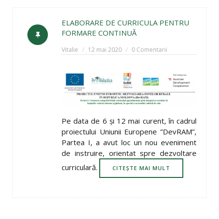
ELABORARE DE CURRICULA PENTRU
FORMARE CONTINUĂ
Vitalie
12 mai 2020
0 Comentarii
Pe data de 6 și 12 mai curent, în cadrul
proiectului Uniunii Europene ”DevRAM”,
Partea I, a avut loc un nou eveniment
de instruire, orientat spre dezvoltare
curriculară.
CITEȘTE MAI MULT