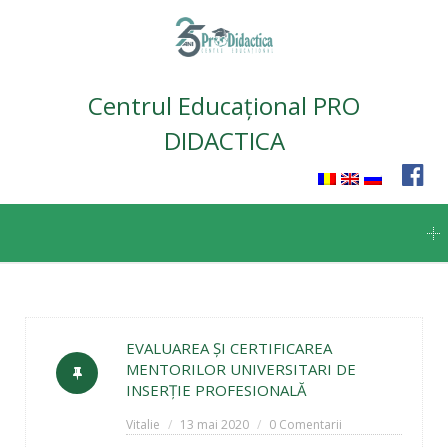
Centrul Educațional PRO
DIDACTICA
Skip
to
content
EVALUAREA ȘI CERTIFICAREA
MENTORILOR UNIVERSITARI DE
INSERȚIE PROFESIONALĂ
Vitalie
13 mai 2020
0 Comentarii