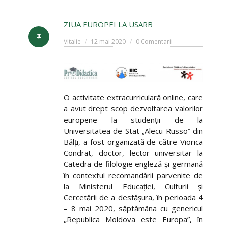
ZIUA EUROPEI LA USARB
Vitalie
12 mai 2020
0 Comentarii
O activitate extracurriculară online, care
a avut drept scop dezvoltarea valorilor
europene la studenții de la
Universitatea de Stat „Alecu Russo” din
Bălți, a fost organizată de către Viorica
Condrat, doctor, lector universitar la
Catedra de filologie engleză și germană
în contextul recomandării parvenite de
la Ministerul Educației, Culturii și
Cercetării de a desfășura, în perioada 4
– 8 mai 2020, săptămâna cu genericul
„Republica Moldova este Europa”, în