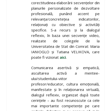
corectitudinea elaborării secvențelor din
planurile personalizate de dezvoltare
profesională, punând accent pe
relevanța/concretețea indicatorilor,
relaționați cu obiective și activități
specifice. S-a recurs și la dialogul
reflexiv, în baza unei secvențe video,
realizate de colegele de la
Universitatea de Stat din Comrat: Maria
IANIOGLO și Tatiana VELIKOVA, care
poate fi vizionat
aici
.
Comunicarea asertivă și empatică,
ascultarea activă a mentee-
ului/studentului-viitor
profesor/educator, cultura emoțională,
manifestate și în relaționarea virtuală,
dialogul reflexiv, organizat după toate
cerințele – au fost recunoscute ca cele
mai importante competențe pe care