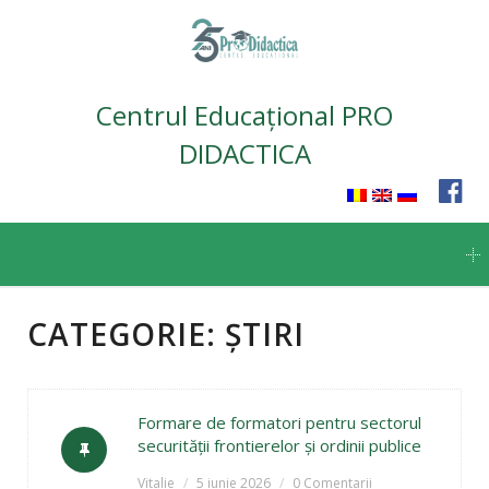
Centrul Educațional PRO
DIDACTICA
Skip
to
content
CATEGORIE:
ȘTIRI
Formare de formatori pentru sectorul
securității frontierelor și ordinii publice
Vitalie
5 iunie 2026
0 Comentarii