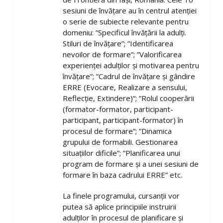
sesiuni de învățare au în centrul atenției
o serie de subiecte relevante pentru
domeniu: ”Specificul învățării la adulți.
Stiluri de învățare”; ”Identificarea
nevoilor de formare”; ”Valorificarea
experienței adulților și motivarea pentru
învățare”; ”Cadrul de învățare și gândire
ERRE (Evocare, Realizare a sensului,
Reflecție, Extindere)”; ”Rolul cooperării
(formator-formator, participant-
participant, participant-formator) în
procesul de formare”; ”Dinamica
grupului de formabili. Gestionarea
situațiilor dificile”; ”Planificarea unui
program de formare și a unei sesiuni de
formare în baza cadrului ERRE” etc.
La finele programului, cursanții vor
putea să aplice principiile instruirii
adulților în procesul de planificare și