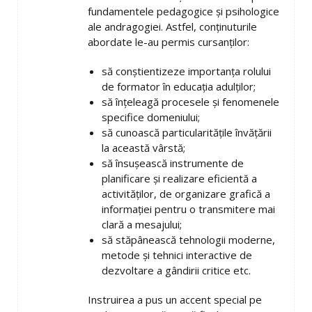
fundamentele pedagogice și psihologice
ale andragogiei. Astfel, conținuturile
abordate le-au permis cursanților:
să conștientizeze importanța rolului
de formator în educația adulților;
să înțeleagă procesele și fenomenele
specifice domeniului;
să cunoască particularitățile învățării
la această vârstă;
să însușească instrumente de
planificare și realizare eficientă a
activităților, de organizare grafică a
informației pentru o transmitere mai
clară a mesajului;
să stăpânească tehnologii moderne,
metode și tehnici interactive de
dezvoltare a gândirii critice etc.
Instruirea a pus un accent special pe