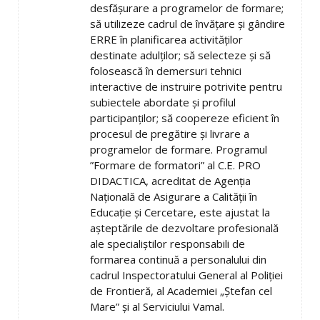
desfășurare a programelor de formare;
să utilizeze cadrul de învățare și gândire
ERRE în planificarea activităților
destinate adulților; să selecteze și să
folosească în demersuri tehnici
interactive de instruire potrivite pentru
subiectele abordate și profilul
participanților; să coopereze eficient în
procesul de pregătire și livrare a
programelor de formare. Programul
”Formare de formatori” al C.E. PRO
DIDACTICA, acreditat de Agenția
Națională de Asigurare a Calității în
Educație și Cercetare, este ajustat la
așteptările de dezvoltare profesională
ale specialiștilor responsabili de
formarea continuă a personalului din
cadrul Inspectoratului General al Poliției
de Frontieră, al Academiei „Ștefan cel
Mare” și al Serviciului Vamal.