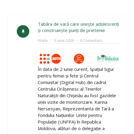
Tabăra de vară care unește adolescenți
și construiește punți de prietenie
Vitalie
3 iunie 2026
0 Comentarii
În data de 2 iunie curent, Spațiul Sigur
pentru femei și fete și Centrul
Comunitar (Digital Hub) din cadrul
Centrului Orășenesc al Tinerilor
Naturaliști din Chișinău au fost gazdele
unei vizite de monitorizare. Karina
Nersesyan, Reprezentanta de Țară a
Fondului Națiunilor Unite pentru
Populație (UNFPA) în Republica
Moldova, alături de o delegație a