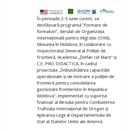
În perioada 2-5 iunie curent, se
desfășoară programul ”Formare de
formatori”, derulat de Organizația
Internațională pentru Migrație (OIM),
Misiunea în Moldova, în colaborare cu
Inspectoratul General al Poliției de
Frontieră, Academia „Ștefan cel Mare” și
C.E. PRO DIDACTICA, în cadrul
proiectului „Îmbunătățirea capacității
operaționale și de instruire a poliției de
frontieră pentru consolidarea
gestionării frontierelor în Republica
Moldova”, implementat cu suportul
financiar al Biroului pentru Combaterea
Traficului Internațional de Droguri și
Aplicarea Legii al Departamentului de
Stat al Statelor Unite ale Americii.