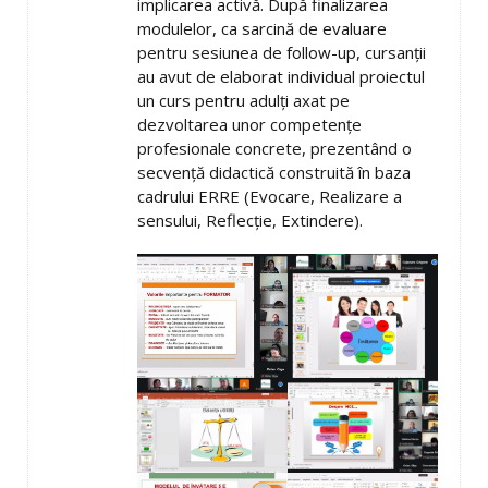
implicarea activă. După finalizarea
modulelor, ca sarcină de evaluare
pentru sesiunea de follow-up, cursanții
au avut de elaborat individual proiectul
un curs pentru adulți axat pe
dezvoltarea unor competențe
profesionale concrete, prezentând o
secvență didactică construită în baza
cadrului ERRE (Evocare, Realizare a
sensului, Reflecție, Extindere).