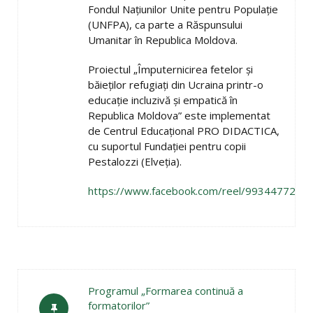
Fondul Națiunilor Unite pentru Populație
(UNFPA), ca parte a Răspunsului
Umanitar în Republica Moldova.
Proiectul „Împuternicirea fetelor și
băieților refugiați din Ucraina printr-o
educație incluzivă și empatică în
Republica Moldova” este implementat
de Centrul Educațional PRO DIDACTICA,
cu suportul Fundației pentru copii
Pestalozzi (Elveția).
https://www.facebook.com/reel/9934477266
Programul „Formarea continuă a
formatorilor”